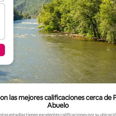
n las mejores calificaciones cerca de 
Abuelo
tas estadías tienen excelentes calificaciones por su ubicació