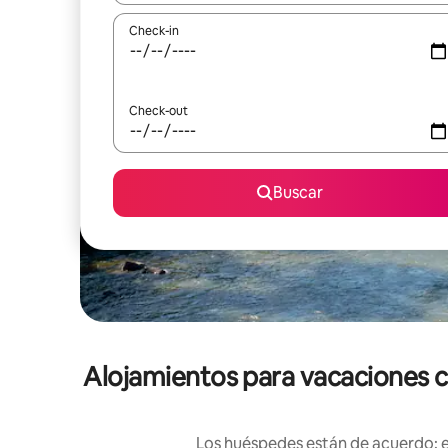
Check-in
Check-out
Buscar
Alojamientos para vacaciones co
Los huéspedes están de acuerdo: es