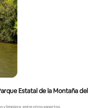
Parque Estatal de la Montaña del
n y limpieza, entre otros aspectos.