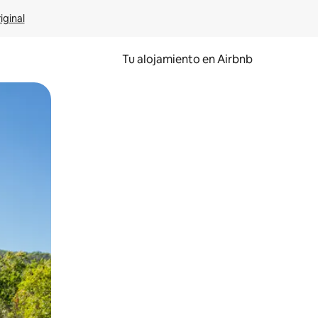
iginal
Tu alojamiento en Airbnb
 el dedo.