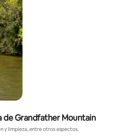
ca de Grandfather Mountain
n y limpieza, entre otros aspectos.