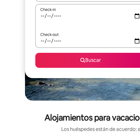
Check-in
Check-out
Buscar
Alojamientos para vacacio
Los huéspedes están de acuerdo: es