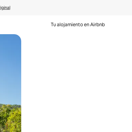
iginal
Tu alojamiento en Airbnb
 el dedo.