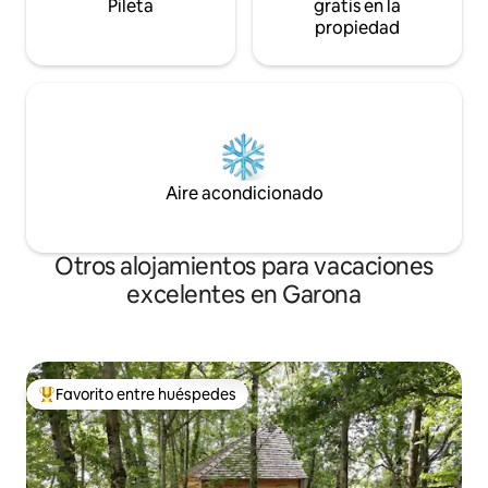
Pileta
gratis en la
propiedad
Aire acondicionado
Otros alojamientos para vacaciones
excelentes en Garona
Favorito entre huéspedes
Favorito entre los huéspedes más destacados