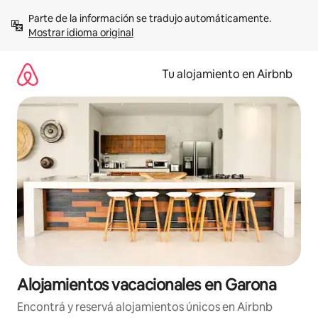
Ir
Parte de la información se tradujo automáticamente. 
al
Mostrar idioma original
contenido
Tu alojamiento en Airbnb
Alojamientos vacacionales en Garona
Encontrá y reservá alojamientos únicos en Airbnb