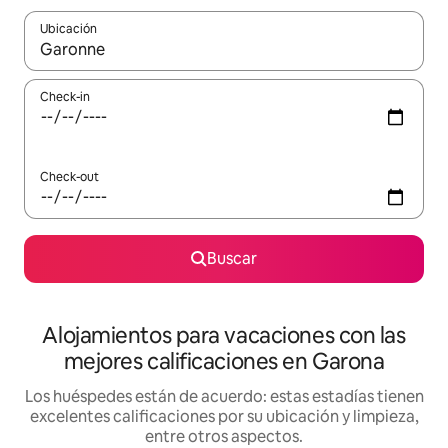
Ubicación
Cuando los resultados estén disponibles, navegá con las teclas 
Check-in
Check-out
Buscar
Alojamientos para vacaciones con las
mejores calificaciones en Garona
Los huéspedes están de acuerdo: estas estadías tienen
excelentes calificaciones por su ubicación y limpieza,
entre otros aspectos.