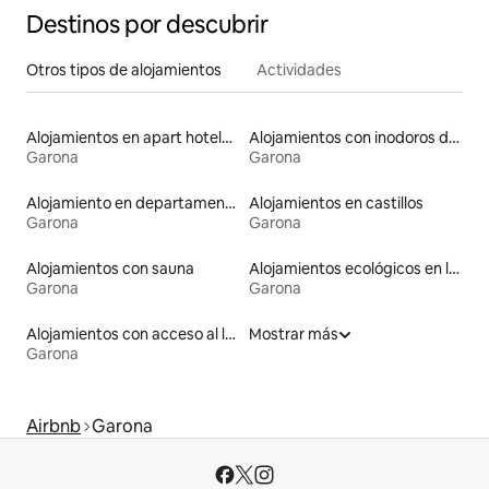
Destinos por descubrir
Otros tipos de alojamientos
Actividades
Alojamientos en apart hoteles
Alojamientos con inodoros de altura accesible
Garona
Garona
Alojamiento en departamentos
Alojamientos en castillos
Garona
Garona
Alojamientos con sauna
Alojamientos ecológicos en la naturaleza
Garona
Garona
Alojamientos con acceso al lago
Mostrar más
Garona
Airbnb
Garona