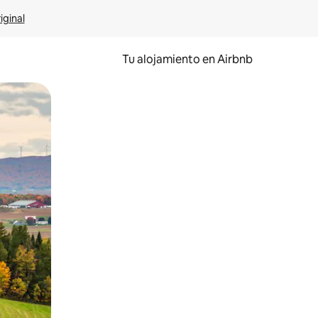
iginal
Tu alojamiento en Airbnb
 el dedo.