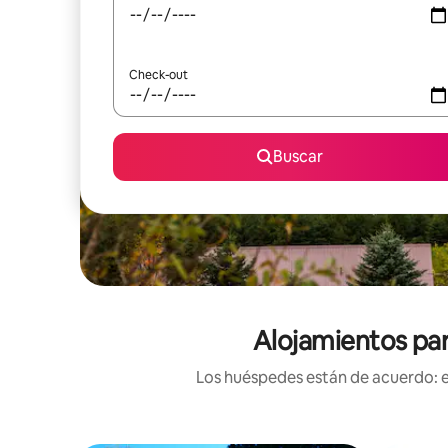
Check-out
Buscar
Alojamientos par
Los huéspedes están de acuerdo: es