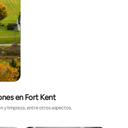
ones en Fort Kent
n y limpieza, entre otros aspectos.