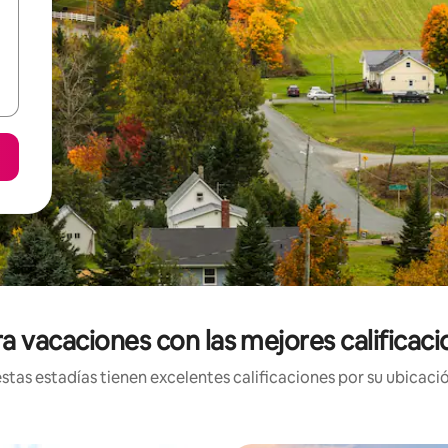
a vacaciones con las mejores calificaci
tas estadías tienen excelentes calificaciones por su ubicació