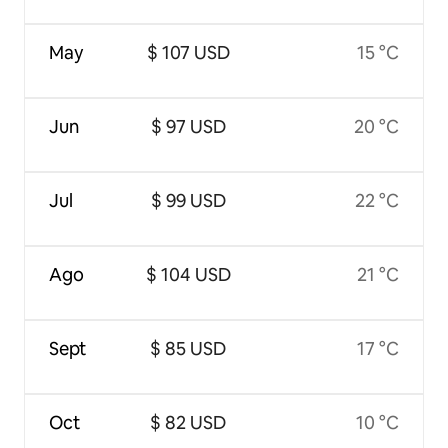
May
$ 107 USD
15 °C
Jun
$ 97 USD
20 °C
Jul
$ 99 USD
22 °C
Ago
$ 104 USD
21 °C
Sept
$ 85 USD
17 °C
Oct
$ 82 USD
10 °C