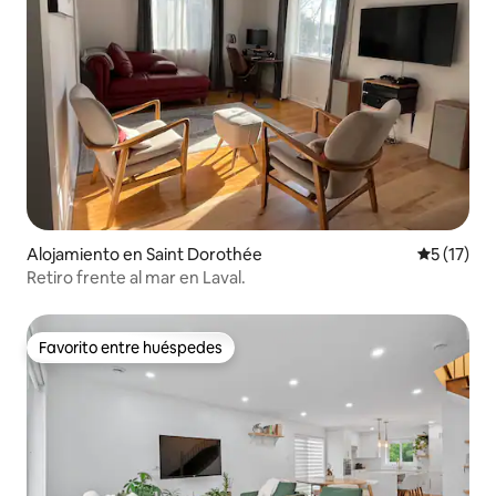
Alojamiento en Saint Dorothée
Calificaci
5 (17)
Retiro frente al mar en Laval.
Favorito entre huéspedes
Favorito entre huéspedes