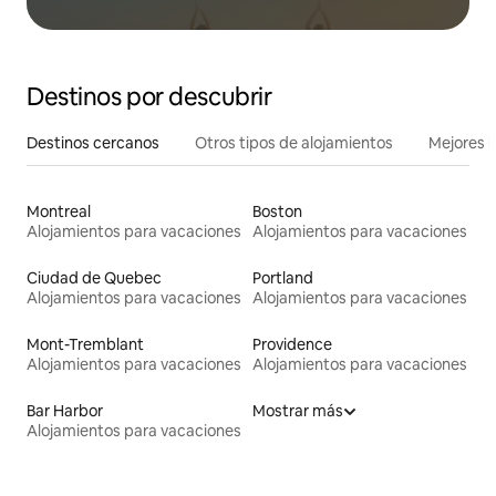
Destinos por descubrir
Destinos cercanos
Otros tipos de alojamientos
Mejores l
Montreal
Boston
Alojamientos para vacaciones
Alojamientos para vacaciones
Ciudad de Quebec
Portland
Alojamientos para vacaciones
Alojamientos para vacaciones
Mont-Tremblant
Providence
Alojamientos para vacaciones
Alojamientos para vacaciones
Bar Harbor
Mostrar más
Alojamientos para vacaciones