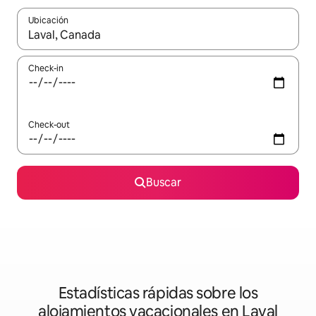
Ubicación
Cuando los resultados estén disponibles, navegá con las teclas 
Check-in
Check-out
Buscar
Estadísticas rápidas sobre los
alojamientos vacacionales en Laval