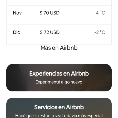
Nov
$ 70 USD
4 °C
Dic
$ 72 USD
-2 °C
Más en Airbnb
Experiencias en Airbnb
Experimentá algo nuevo
Servicios en Airbnb
Hacé que tu estadía sea todavía más especial