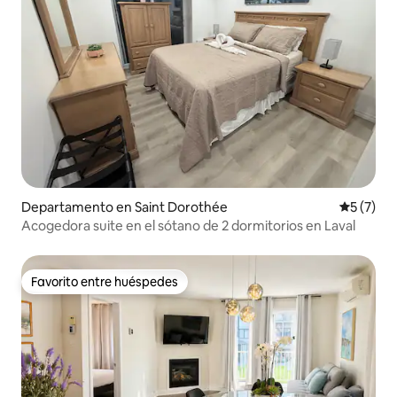
Departamento en Saint Dorothée
Calificac
5 (7)
Acogedora suite en el sótano de 2 dormitorios en Laval
Favorito entre huéspedes
Favorito entre huéspedes