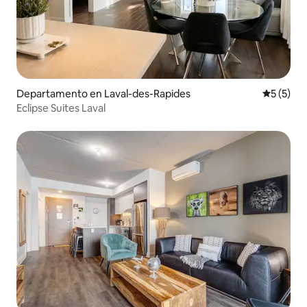
Departamento en Laval-des-Rapides
Calificac
5 (5)
Eclipse Suites Laval