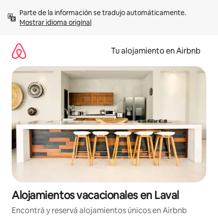
Ir
Parte de la información se tradujo automáticamente. 
al
Mostrar idioma original
contenido
Tu alojamiento en Airbnb
Alojamientos vacacionales en Laval
Encontrá y reservá alojamientos únicos en Airbnb