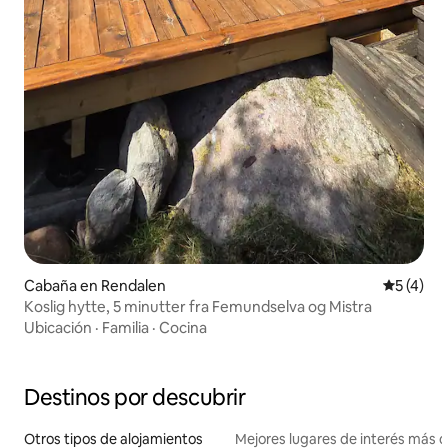
Cabaña en Rendalen
Calificac
5 (4)
Koslig hytte, 5 minutter fra Femundselva og Mistra
Ubicación
·
Familia
·
Cocina
Destinos por descubrir
Otros tipos de alojamientos
Mejores lugares de interés más 