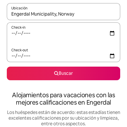
Ubicación
Cuando los resultados estén disponibles, navegá con las teclas 
Check-in
Check-out
Buscar
Alojamientos para vacaciones con las
mejores calificaciones en Engerdal
Los huéspedes están de acuerdo: estas estadías tienen
excelentes calificaciones por su ubicación y limpieza,
entre otros aspectos.