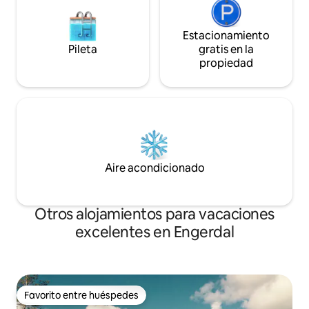
Estacionamiento
Pileta
gratis en la
propiedad
Aire acondicionado
Otros alojamientos para vacaciones
excelentes en Engerdal
Favorito entre huéspedes
Favorito entre huéspedes