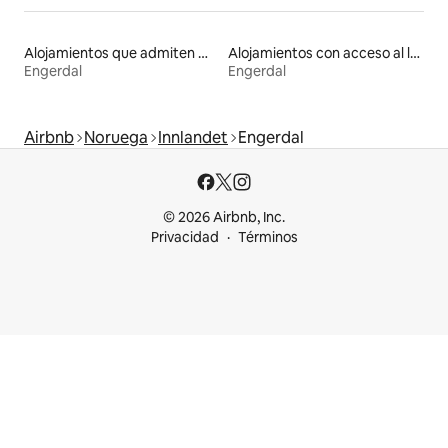
Alojamientos que admiten mascotas
Alojamientos con acceso al lago
Engerdal
Engerdal
Airbnb
Noruega
Innlandet
Engerdal
© 2026 Airbnb, Inc.
Privacidad
Términos