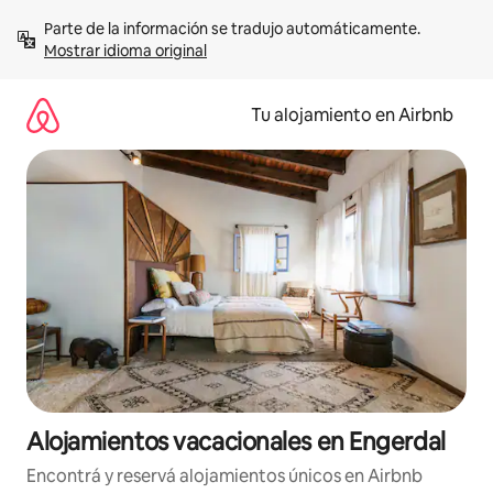
Ir
Parte de la información se tradujo automáticamente. 
al
Mostrar idioma original
contenido
Tu alojamiento en Airbnb
Alojamientos vacacionales en Engerdal
Encontrá y reservá alojamientos únicos en Airbnb