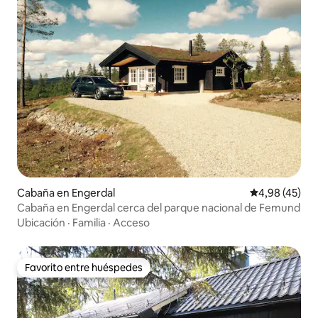
Cabaña en Engerdal
Calificación 
4,98 (45)
Cabaña en Engerdal cerca del parque nacional de Femund
Ubicación
·
Familia
·
Acceso
Favorito entre huéspedes
Favorito entre huéspedes