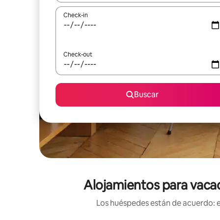
Check-in
Check-out
Buscar
Alojamientos para vacaci
Los huéspedes están de acuerdo: es