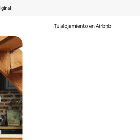
iginal
Tu alojamiento en Airbnb
 el dedo.