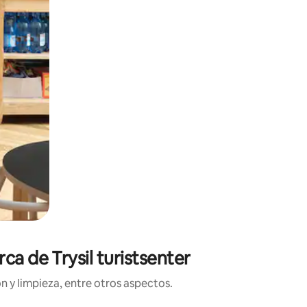
ca de Trysil turistsenter
n y limpieza, entre otros aspectos.