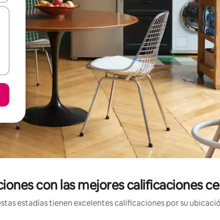
ones con las mejores calificaciones cer
tas estadías tienen excelentes calificaciones por su ubicació