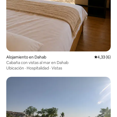
Alojamiento en Dahab
Calificación
4,33 (6)
Cabaña con vistas al mar en Dahab
Ubicación
·
Hospitalidad
·
Vistas