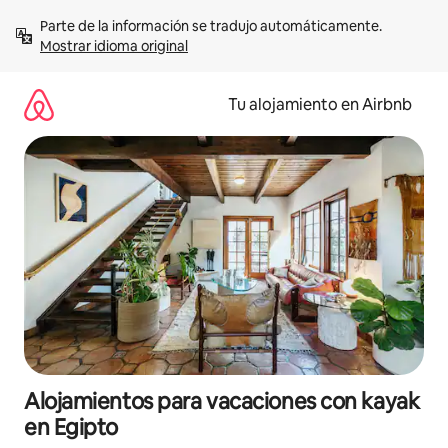
Ir
Parte de la información se tradujo automáticamente. 
al
Mostrar idioma original
contenido
Tu alojamiento en Airbnb
Alojamientos para vacaciones con kayak
en Egipto