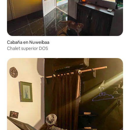
Cabaña en Nuweibaa
Chalet superior DOS