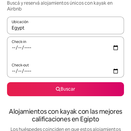
Buscá y reservá alojamientos únicos con kayak en
Airbnb
Ubicación
Cuando los resultados estén disponibles, navegá con las teclas 
Check-in
Check-out
Buscar
Alojamientos con kayak con las mejores
calificaciones en Egipto
Los huéspedes coinciden en que estos alojamientos