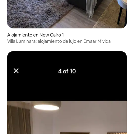
Alojamiento en New Cairo 1
Villa Luminara: alojamiento de lujo en Emaar Mivida