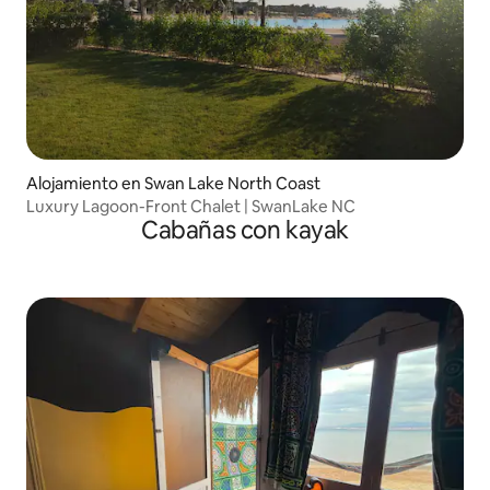
Alojamiento en Swan Lake North Coast
Luxury Lagoon-Front Chalet | SwanLake NC
Cabañas con kayak