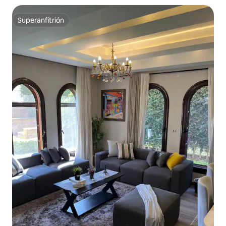
Superanfitrión
Superanfitrión