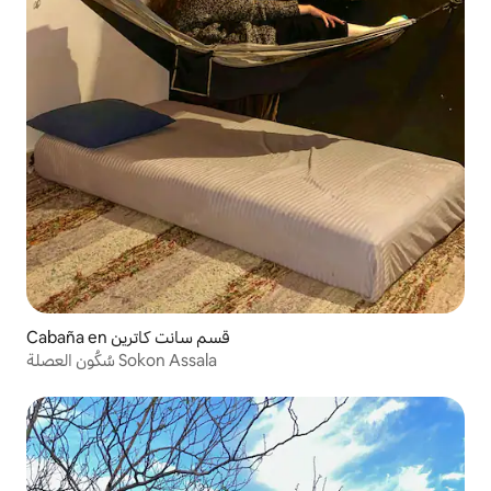
Cabaña en قسم سانت كاترين
سُكُون العصلة Sokon Assala