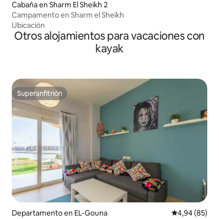
Cabaña en Sharm El Sheikh 2
Campamento en Sharm el Sheikh
Ubicación
Otros alojamientos para vacaciones con
kayak
Superanfitrión
Superanfitrión
Departamento en EL-Gouna
Calificación p
4,94 (85)