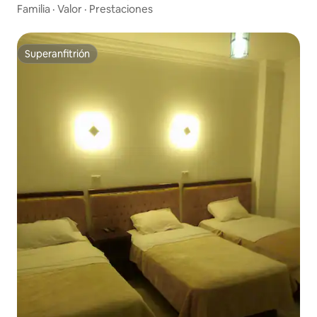
Familia
·
Valor
·
Prestaciones
Superanfitrión
Superanfitrión