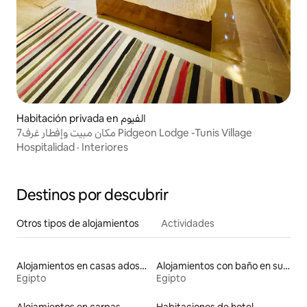
Habitación privada en الفيوم
مكان مبيت وإفطار غرف7 Pidgeon Lodge -Tunis Village
Hospitalidad
·
Interiores
Destinos por descubrir
Otros tipos de alojamientos
Actividades
Alojamientos en casas adosadas
Alojamientos con baño en suite
Egipto
Egipto
Alojamientos en carpas
Habitaciones de hotel