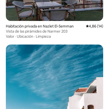
Habitación privada en Nazlet El-Semman
Calificación 
4,86 (14)
Vista de las pirámides de Narmer 203
Valor
·
Ubicación
·
Limpieza