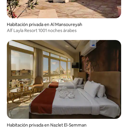
Habitación privada en Al Mansoureyah
Alf Layla Resort 1001 noches árabes
Habitación privada en Nazlet El-Semman