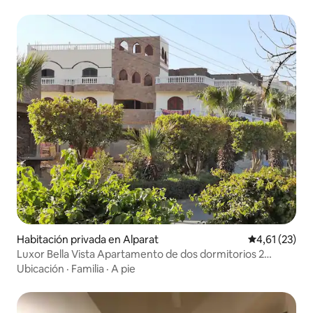
Habitación privada en Alparat
Calificación 
4,61 (23)
Luxor Bella Vista Apartamento de dos dormitorios 2
dobles
Ubicación
·
Familia
·
A pie