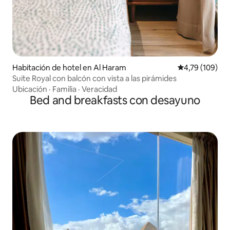
Habitación de hotel en Al Haram
Calificación p
4,79 (109)
Suite Royal con balcón con vista a las pirámides
Ubicación
·
Familia
·
Veracidad
Bed and breakfasts con desayuno