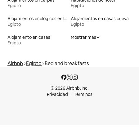
Egipto
Egipto
Alojamientos ecológicos en la naturaleza
Alojamientos en casas cueva
Egipto
Egipto
Alojamiento en casas
Mostrar más
Egipto
Airbnb
Egipto
Bed and breakfasts
© 2026 Airbnb, Inc.
Privacidad
Términos