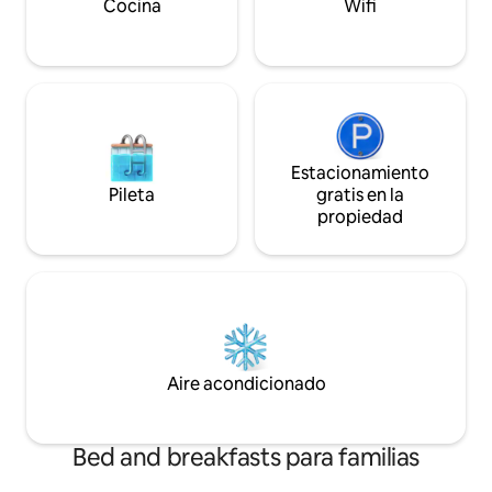
exploración de las ruinas locales y los
Cocina
Wifi
jardines botánicos.
Estacionamiento
Pileta
gratis en la
propiedad
Aire acondicionado
Bed and breakfasts para familias