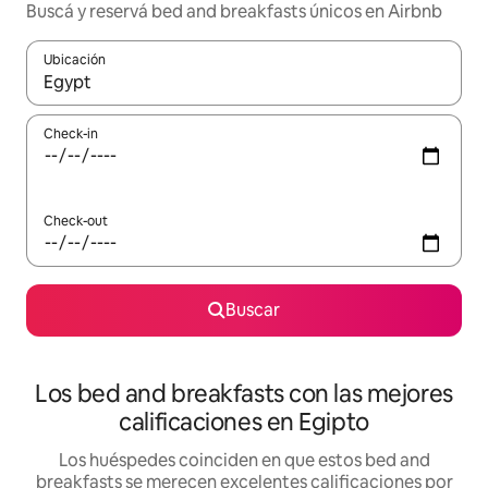
Buscá y reservá bed and breakfasts únicos en Airbnb
Ubicación
Cuando los resultados estén disponibles, navegá con las teclas 
Check-in
Check-out
Buscar
Los bed and breakfasts con las mejores
calificaciones en Egipto
Los huéspedes coinciden en que estos bed and
breakfasts se merecen excelentes calificaciones por