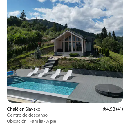
Chalé en Slavsko
Calificación 
4,98 (41)
Centro de descanso
Ubicación
·
Familia
·
A pie