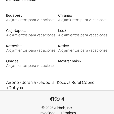
Budapest
Chisináu
Alojamientos para vacaciones
Alojamientos para vacaciones
Cluj-Napoca
Łódź
Alojamientos para vacaciones
Alojamientos para vacaciones
Katowice
Kosice
Alojamientos para vacaciones
Alojamientos para vacaciones
Oradea
Mostrar más
Alojamientos para vacaciones
Airbnb
Ucrania
Leópolis
Kozova Rural Council
Dubyna
© 2026 Airbnb, Inc.
Privacidad
Términos