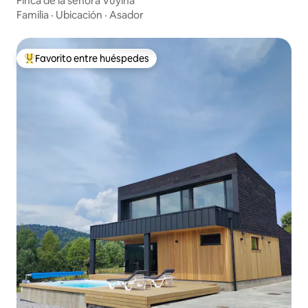
Finca de la señora Vuyina
Familia
·
Ubicación
·
Asador
Favorito entre huéspedes
Favorito entre los huéspedes más destacados