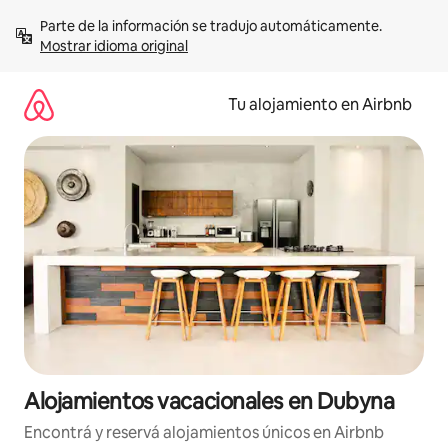
Ir
Parte de la información se tradujo automáticamente. 
al
Mostrar idioma original
contenido
Tu alojamiento en Airbnb
Alojamientos vacacionales en Dubyna
Encontrá y reservá alojamientos únicos en Airbnb