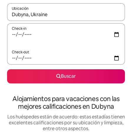
Ubicación
Cuando los resultados estén disponibles, navegá con las teclas 
Check-in
Check-out
Buscar
Alojamientos para vacaciones con las
mejores calificaciones en Dubyna
Los huéspedes están de acuerdo: estas estadías tienen
excelentes calificaciones por su ubicación y limpieza,
entre otros aspectos.