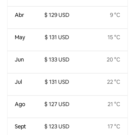
Abr
$ 129 USD
9 °C
May
$ 131 USD
15 °C
Jun
$ 133 USD
20 °C
Jul
$ 131 USD
22 °C
Ago
$ 127 USD
21 °C
Sept
$ 123 USD
17 °C