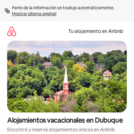
Ir
Parte de la información se tradujo automáticamente. 
al
Mostrar idioma original
contenido
Tu alojamiento en Airbnb
Alojamientos vacacionales en Dubuque
Encontrá y reservá alojamientos únicos en Airbnb