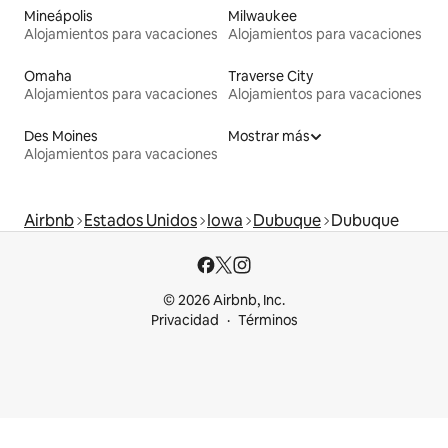
Mineápolis
Milwaukee
Alojamientos para vacaciones
Alojamientos para vacaciones
Omaha
Traverse City
Alojamientos para vacaciones
Alojamientos para vacaciones
Des Moines
Mostrar más
Alojamientos para vacaciones
Airbnb
Estados Unidos
Iowa
Dubuque
Dubuque
© 2026 Airbnb, Inc.
Privacidad
Términos