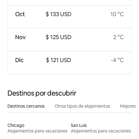
Oct
$ 133 USD
10 °C
Nov
$ 125 USD
2 °C
Dic
$ 121 USD
-4 °C
Destinos por descubrir
Destinos cercanos
Otros tipos de alojamientos
Mejores l
Chicago
San Luis
Alojamientos para vacaciones
Alojamientos para vacaciones