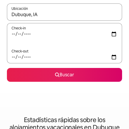
Ubicación
Cuando los resultados estén disponibles, navegá con las teclas 
Check-in
Check-out
Buscar
Estadísticas rápidas sobre los
alojamientos vacacionales en Dubuque