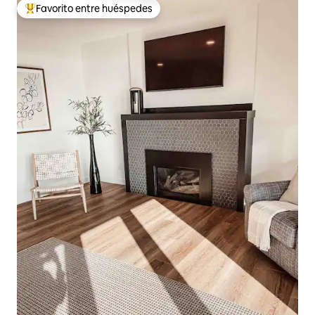
Favorito entre huéspedes
Favorito entre los huéspedes más destacados