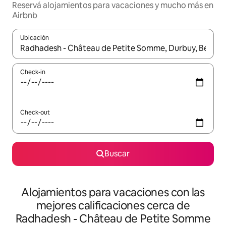
Reservá alojamientos para vacaciones y mucho más en
Airbnb
Ubicación
Cuando los resultados estén disponibles, navegá con las teclas 
Check-in
Check-out
Buscar
Alojamientos para vacaciones con las
mejores calificaciones cerca de
Radhadesh - Château de Petite Somme