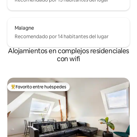
Malagne
Recomendado por 14 habitantes del lugar
Alojamientos en complejos residenciales
con wifi
Favorito entre huéspedes
Favorito entre los huéspedes más destacados