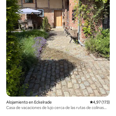
Alojamiento en Eckelrade
Calificación p
4,97 (173)
Casa de vacaciones de lujo cerca de las rutas de colinas
del sur de Limburgo