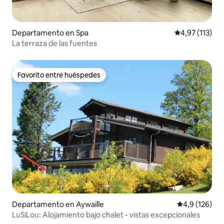
Departamento en Spa
Calificación p
4,97 (113)
La terraza de las fuentes
Favorito entre huéspedes
Favorito entre huéspedes
Departamento en Aywaille
Calificación 
4,9 (126)
LuSiLou: Alojamiento bajo chalet - vistas excepcionales