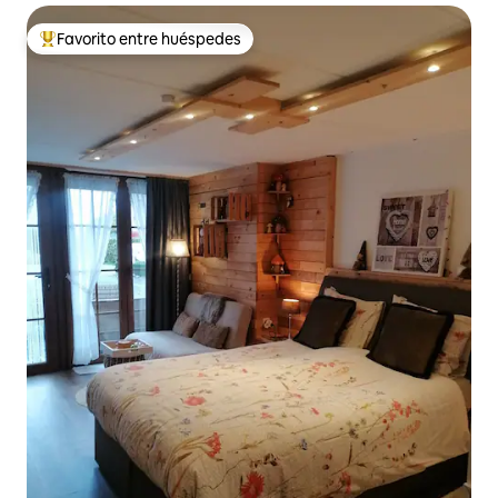
Favorito entre huéspedes
Favorito entre los huéspedes más destacados