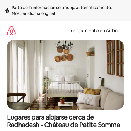
Ir
Parte de la información se tradujo automáticamente. 
al
Mostrar idioma original
contenido
Tu alojamiento en Airbnb
Lugares para alojarse cerca de
Radhadesh - Château de Petite Somme