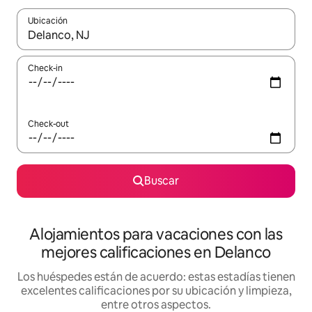
Ubicación
Cuando los resultados estén disponibles, navegá con las teclas 
Check-in
Check-out
Buscar
Alojamientos para vacaciones con las
mejores calificaciones en Delanco
Los huéspedes están de acuerdo: estas estadías tienen
excelentes calificaciones por su ubicación y limpieza,
entre otros aspectos.