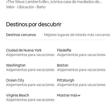
«The Wave Lambertville», icónica casa de mediados de
siglo
Valor
·
Ubicación
·
Baño
Destinos por descubrir
Destinos cercanos
Mejores lugares de interés más cercanos
Ciudad de Nueva York
Filadelfia
Alojamientos para vacaciones
Alojamientos para vacaciones
Washington
Boston
Alojamientos para vacaciones
Alojamientos para vacaciones
Ocean City
Pittsburgh
Alojamientos para vacaciones
Alojamientos para vacaciones
Virginia Beach
Mostrar más
Alojamientos para vacaciones