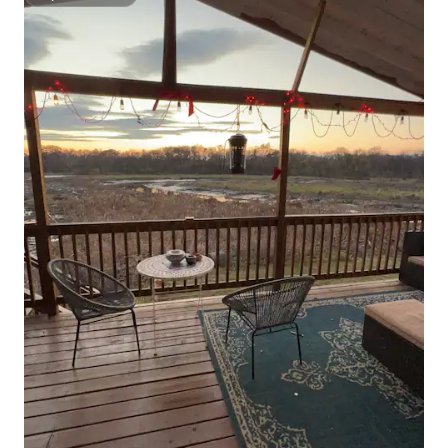
Superanfitrión