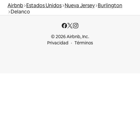
Airbnb
Estados Unidos
Nueva Jersey
Burlington
Delanco
© 2026 Airbnb, Inc.
Privacidad
Términos