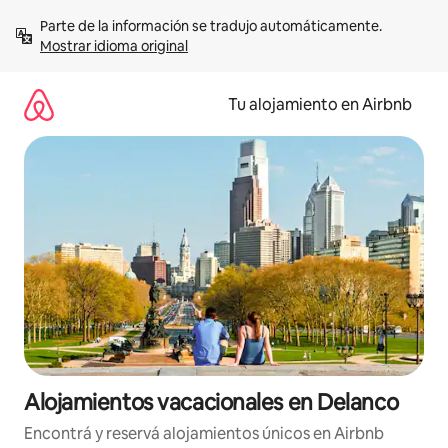
Ir
Parte de la información se tradujo automáticamente. 
al
Mostrar idioma original
contenido
Tu alojamiento en Airbnb
Alojamientos vacacionales en Delanco
Encontrá y reservá alojamientos únicos en Airbnb