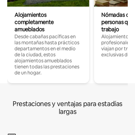
Alojamientos
Nómadas digit
completamente
personas que 
amueblados
trabajo
Desde cabañas pacíficas en
Alojamientos 
las montañas hasta prácticos
profesionales 
departamentos en el medio
viajan por trab
de la ciudad, estos
exclusivas de t
alojamientos amueblados
tienen todas las prestaciones
de un hogar.
Prestaciones y ventajas para estadías
largas