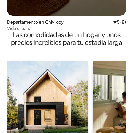
Departamento en Chivilcoy
Calificac
5 (8)
Vida urbana
Las comodidades de un hogar y unos
precios increíbles para tu estadía larga