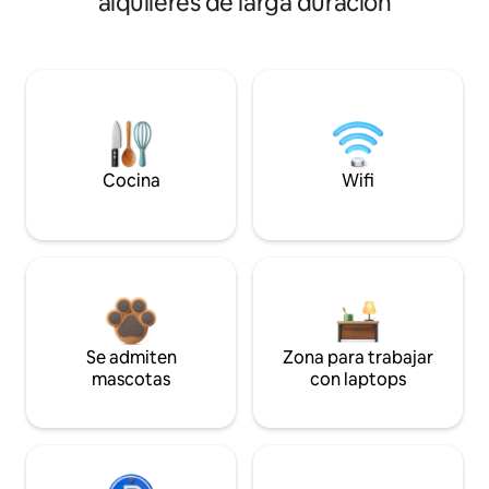
alquileres de larga duración
Cocina
Wifi
Se admiten
Zona para trabajar
mascotas
con laptops