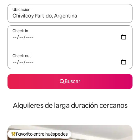
Ubicación
Cuando los resultados estén disponibles, navegá con las teclas 
Check-in
Check-out
Buscar
Alquileres de larga duración cercanos
Favorito entre huéspedes
Favorito entre los huéspedes más destacados