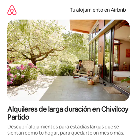
Ir
al
Tu alojamiento en Airbnb
contenido
Alquileres de larga duración en Chivilcoy
Partido
Descubrí alojamientos para estadías largas que se
sientan como tu hogar, para quedarte un mes o más.