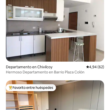
Departamento en Chivilcoy
Calificación p
4,94 (62)
Hermoso Departamento en Barrio Plaza Colón
Favorito entre huéspedes
Favorito entre los huéspedes más destacados