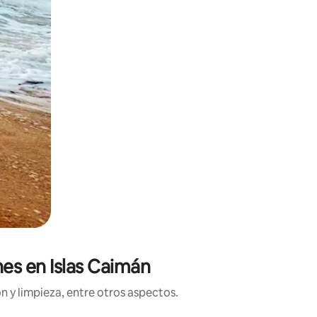
nes en Islas Caimán
n y limpieza, entre otros aspectos.