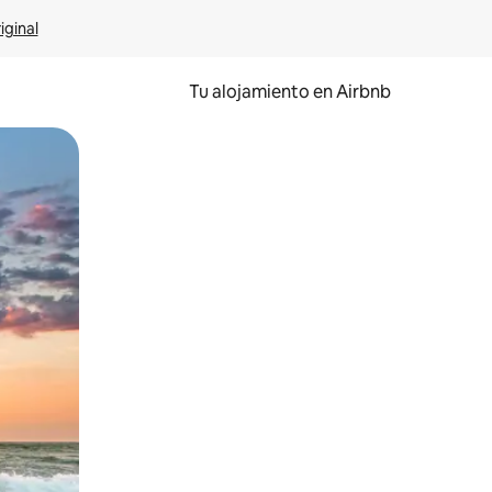
iginal
Tu alojamiento en Airbnb
 el dedo.