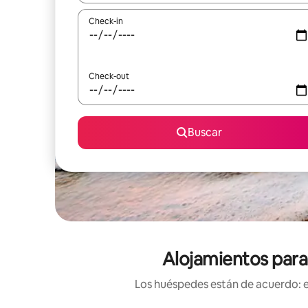
Check-in
Check-out
Buscar
Alojamientos para 
Los huéspedes están de acuerdo: es