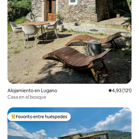
Alojamiento en Lugano
Calificación p
4,93 (121)
Casa en el bosque
Favorito entre huéspedes
Favorito entre los huéspedes más destacados