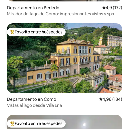
Departamento en Perledo
Calificación 
4,9 (172)
Mirador del lago de Como: impresionantes vistas y spa
elegante ★★★
Favorito entre huéspedes
Favorito entre los huéspedes más destacados
Departamento en Como
Calificación pr
4,96 (184)
Vistas al lago desde Villa Ena
Favorito entre huéspedes
Favorito entre los huéspedes más destacados