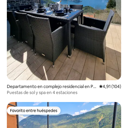
Departamento en complejo residencial en Pe
Calificación p
4,91 (104)
rledo
Puestas de sol y spa en 4 estaciones
Favorito entre huéspedes
Favorito entre huéspedes