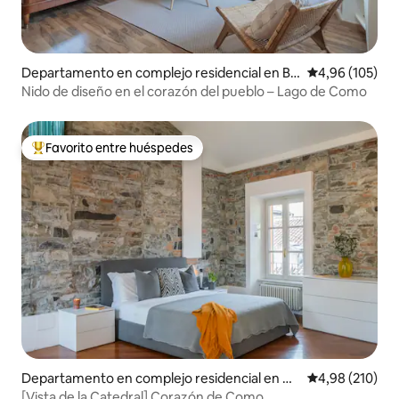
Departamento en complejo residencial en Be
Calificación pr
4,96 (105)
llano
Nido de diseño en el corazón del pueblo – Lago de Como
Favorito entre huéspedes
Favorito entre los huéspedes más destacados
Departamento en complejo residencial en Co
Calificación pr
4,98 (210)
mo
[Vista de la Catedral] Corazón de Como