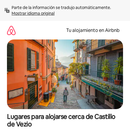
Ir
Parte de la información se tradujo automáticamente. 
al
Mostrar idioma original
contenido
Tu alojamiento en Airbnb
Lugares para alojarse cerca de Castillo
de Vezio