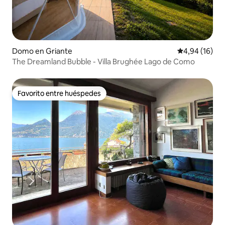
Domo en Griante
Calificación 
4,94 (16)
The Dreamland Bubble - Villa Brughée Lago de Como
Favorito entre huéspedes
Favorito entre huéspedes