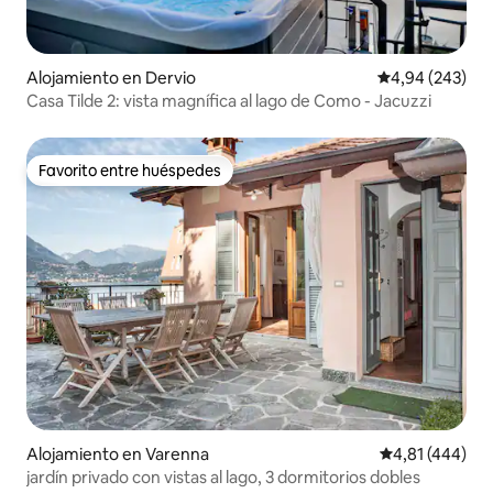
Alojamiento en Dervio
Calificación pr
4,94 (243)
Casa Tilde 2: vista magnífica al lago de Como - Jacuzzi
Favorito entre huéspedes
Favorito entre huéspedes
Alojamiento en Varenna
Calificación p
4,81 (444)
jardín privado con vistas al lago, 3 dormitorios dobles