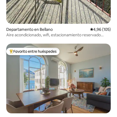
Departamento en Bellano
Calificación pr
4,96 (105)
Aire acondicionado, wifi, estacionamiento reservado
gratuito
Favorito entre huéspedes
Favorito entre los huéspedes más destacados