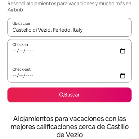
Reservá alojamientos para vacaciones y mucho más en
Airbnb
Ubicación
Cuando los resultados estén disponibles, navegá con las teclas 
Check-in
Check-out
Buscar
Alojamientos para vacaciones con las
mejores calificaciones cerca de Castillo
de Vezio