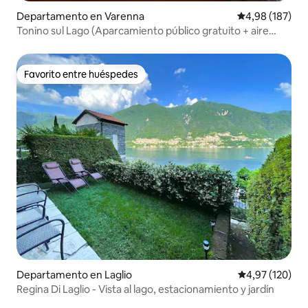
Departamento en Varenna
Calificación pr
4,98 (187)
Tonino sul Lago (Aparcamiento público gratuito + aire
acondicionado), Varenna
Favorito entre huéspedes
Favorito entre huéspedes
Departamento en Laglio
Calificación p
4,97 (120)
Regina Di Laglio - Vista al lago, estacionamiento y jardín