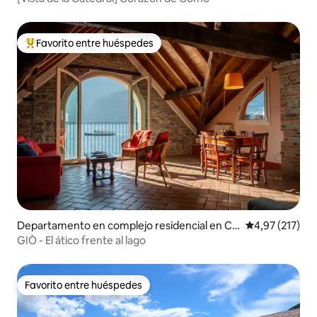
Favorito entre huéspedes
Favorito entre los huéspedes más destacados
Departamento en complejo residencial en Ca
Calificación p
4,97 (217)
rate Urio
GIÒ - El ático frente al lago
Favorito entre huéspedes
Favorito entre huéspedes