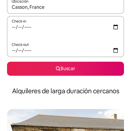
Ubicación
Cuando los resultados estén disponibles, navegá con las teclas 
Check-in
Check-out
Buscar
Alquileres de larga duración cercanos