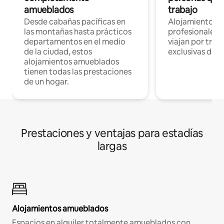
amueblados
trabajo
Desde cabañas pacíficas en
Alojamientos 
las montañas hasta prácticos
profesionales 
departamentos en el medio
viajan por trab
de la ciudad, estos
exclusivas de t
alojamientos amueblados
tienen todas las prestaciones
de un hogar.
Prestaciones y ventajas para estadías
largas
Alojamientos amueblados
Espacios en alquiler totalmente amueblados con