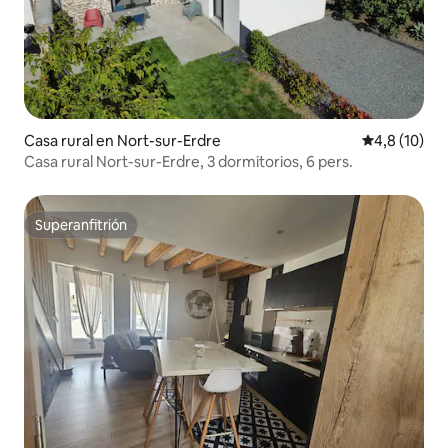
Casa rural en Nort-sur-Erdre
Calificación
4,8 (10)
Casa rural Nort-sur-Erdre, 3 dormitorios, 6 pers.
Superanfitrión
Superanfitrión