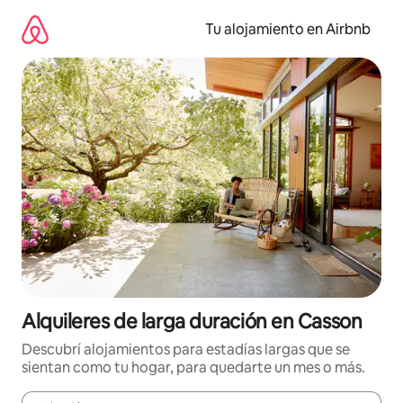
Ir
al
Tu alojamiento en Airbnb
contenido
Alquileres de larga duración en Casson
Descubrí alojamientos para estadías largas que se
sientan como tu hogar, para quedarte un mes o más.