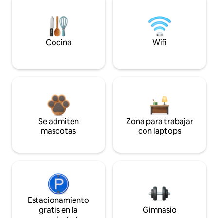
Cocina
Wifi
Se admiten
Zona para trabajar
mascotas
con laptops
Estacionamiento
gratis en la
Gimnasio