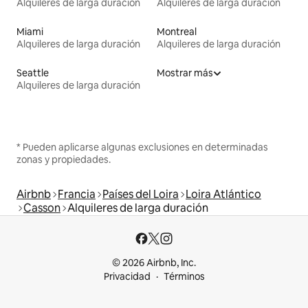
Alquileres de larga duración
Alquileres de larga duración
Miami
Montreal
Alquileres de larga duración
Alquileres de larga duración
Seattle
Mostrar más
Alquileres de larga duración
* Pueden aplicarse algunas exclusiones en determinadas
zonas y propiedades.
Airbnb
Francia
Países del Loira
Loira Atlántico
Casson
Alquileres de larga duración
© 2026 Airbnb, Inc.
Privacidad
Términos