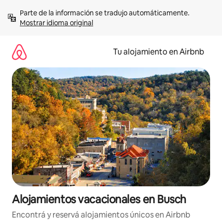
Ir
Parte de la información se tradujo automáticamente. 
al
Mostrar idioma original
contenido
Tu alojamiento en Airbnb
Alojamientos vacacionales en Busch
Encontrá y reservá alojamientos únicos en Airbnb