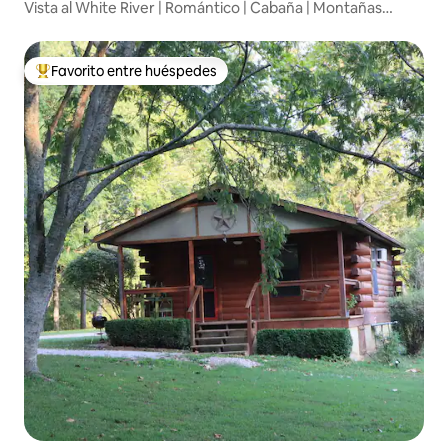
Vista al White River | Romántico | Cabaña | Montañas
Ozark
Favorito entre huéspedes
Favorito entre los huéspedes más destacados