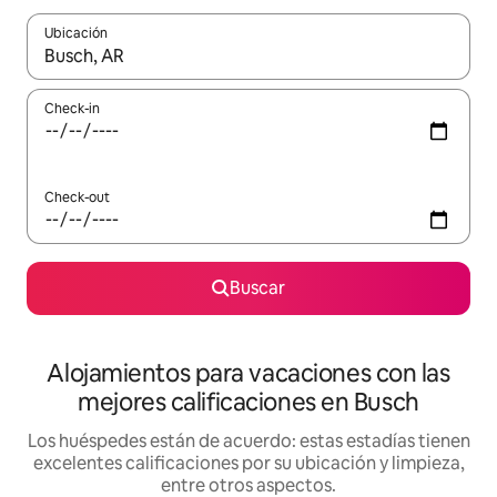
Ubicación
Cuando los resultados estén disponibles, navegá con las teclas 
Check-in
Check-out
Buscar
Alojamientos para vacaciones con las
mejores calificaciones en Busch
Los huéspedes están de acuerdo: estas estadías tienen
excelentes calificaciones por su ubicación y limpieza,
entre otros aspectos.