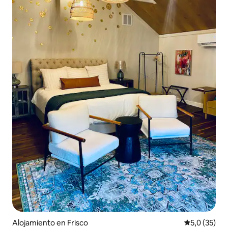
Alojamiento en Frisco
Calificación
5,0 (35)