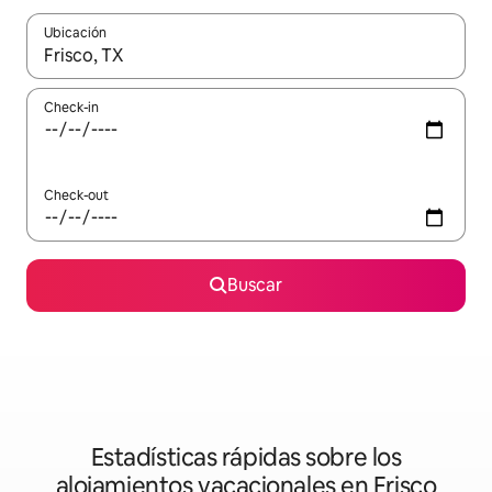
Ubicación
Cuando los resultados estén disponibles, navegá con las teclas 
Check-in
Check-out
Buscar
Estadísticas rápidas sobre los
alojamientos vacacionales en Frisco