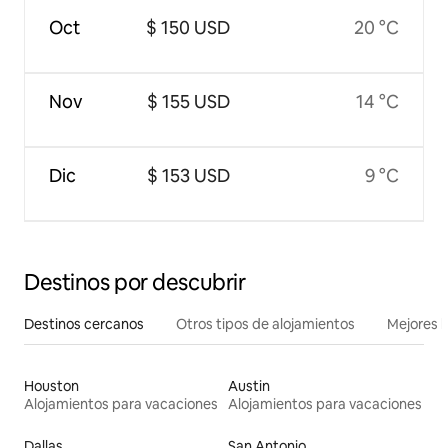
Oct
$ 150 USD
20 °C
Nov
$ 155 USD
14 °C
Dic
$ 153 USD
9 °C
Destinos por descubrir
Destinos cercanos
Otros tipos de alojamientos
Mejores l
Houston
Austin
Alojamientos para vacaciones
Alojamientos para vacaciones
Dallas
San Antonio