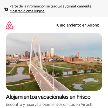
Ir
Parte de la información se tradujo automáticamente. 
al
Mostrar idioma original
contenido
Tu alojamiento en Airbnb
Alojamientos vacacionales en Frisco
Encontrá y reservá alojamientos únicos en Airbnb