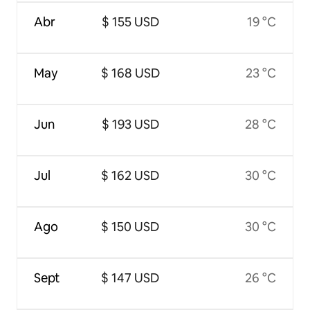
Abr
$ 155 USD
19 °C
May
$ 168 USD
23 °C
Jun
$ 193 USD
28 °C
Jul
$ 162 USD
30 °C
Ago
$ 150 USD
30 °C
Sept
$ 147 USD
26 °C