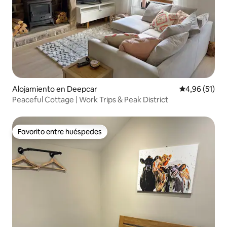
Alojamiento en Deepcar
Calificación 
4,96 (51)
Peaceful Cottage | Work Trips & Peak District
Favorito entre huéspedes
Favorito entre huéspedes