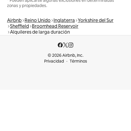
* Pueden aplicarse algunas exclusiones en determinadas
zonas y propiedades.
Airbnb
Reino Unido
Inglaterra
Yorkshire del Sur
Sheffield
Broomhead Reservoir
Alquileres de larga duración
© 2026 Airbnb, Inc.
Privacidad
Términos