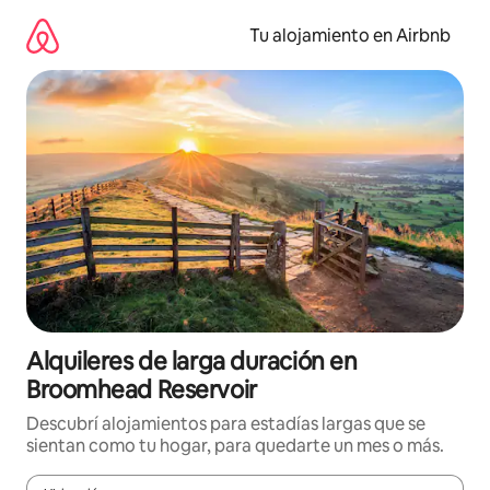
Ir
al
Tu alojamiento en Airbnb
contenido
Alquileres de larga duración en
Broomhead Reservoir
Descubrí alojamientos para estadías largas que se
sientan como tu hogar, para quedarte un mes o más.