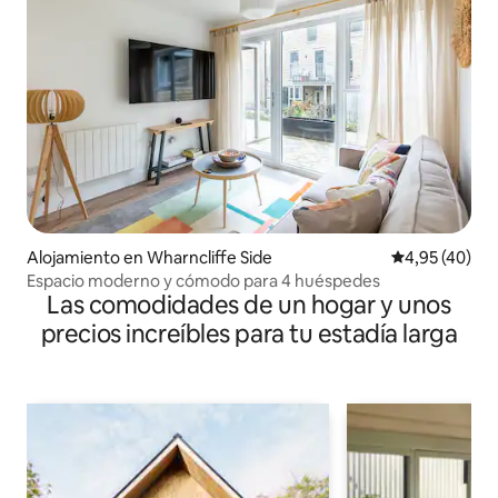
Alojamiento en Wharncliffe Side
Calificación 
4,95 (40)
Espacio moderno y cómodo para 4 huéspedes
Las comodidades de un hogar y unos
precios increíbles para tu estadía larga