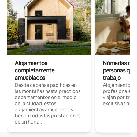
Alojamientos
Nómadas digit
completamente
personas que 
amueblados
trabajo
Desde cabañas pacíficas en
Alojamientos 
las montañas hasta prácticos
profesionales 
departamentos en el medio
viajan por trab
de la ciudad, estos
exclusivas de t
alojamientos amueblados
tienen todas las prestaciones
de un hogar.