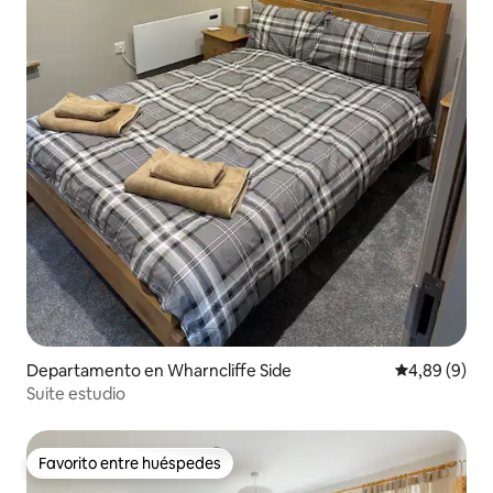
Departamento en Wharncliffe Side
Calificación
4,89 (9)
Suite estudio
Favorito entre huéspedes
Favorito entre huéspedes