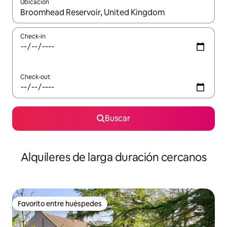
Ubicación
Cuando los resultados estén disponibles, navegá con las teclas 
Check-in
Check-out
Buscar
Alquileres de larga duración cercanos
Favorito entre huéspedes
Favorito entre huéspedes