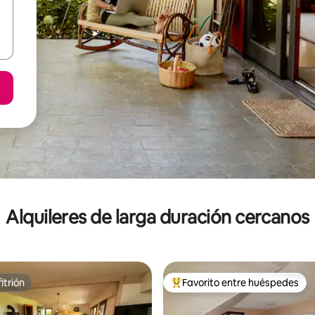
Alquileres de larga duración cercanos
itrión
Favorito entre huéspedes
itrión
Favorito entre los huéspedes 