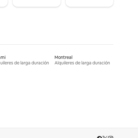
ami
Montreal
uileres de larga duración
Alquileres de larga duración