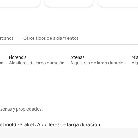
ercanos
Otros tipos de alojamientos
Florencia
Atenas
Mi
ón
Alquileres de larga duración
Alquileres de larga duración
Alq
 zonas y propiedades.
etmold
Brakel
Alquileres de larga duración