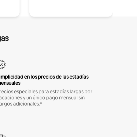
gas
implicidad en los precios de las estadías
ensuales
recios especiales para estadías largas por
acaciones y un único pago mensual sin
argos adicionales.*