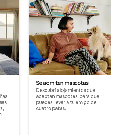
Se admiten mascotas
Descubrí alojamientos que
ñas
aceptan mascotas, para que
sas
puedas llevar a tu amigo de
z,
cuatro patas.
n