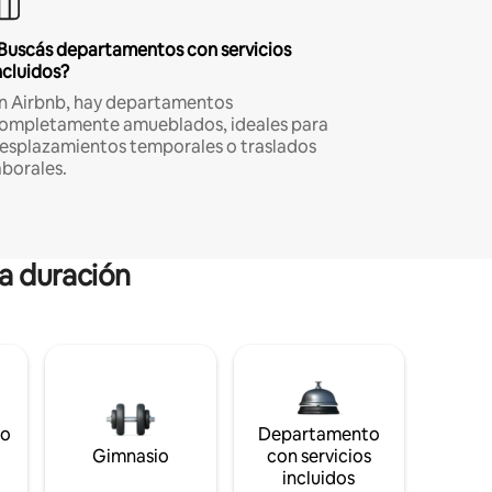
Buscás departamentos con servicios
ncluidos?
n Airbnb, hay departamentos
ompletamente amueblados, ideales para
esplazamientos temporales o traslados
aborales.
ga duración
to
Departamento
Gimnasio
con servicios
incluidos