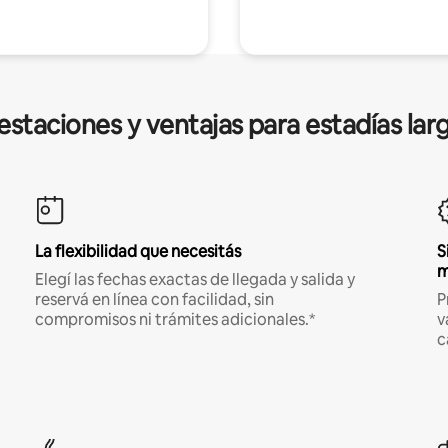
estaciones y ventajas para estadías lar
La flexibilidad que necesitás
S
m
Elegí las fechas exactas de llegada y salida y
reservá en línea con facilidad, sin
P
compromisos ni trámites adicionales.*
v
c