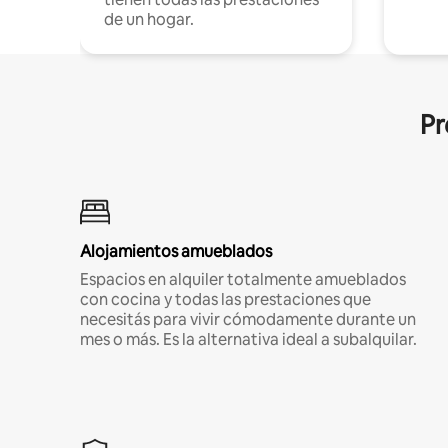
de un hogar.
Pr
Alojamientos amueblados
Espacios en alquiler totalmente amueblados
con cocina y todas las prestaciones que
necesitás para vivir cómodamente durante un
mes o más. Es la alternativa ideal a subalquilar.