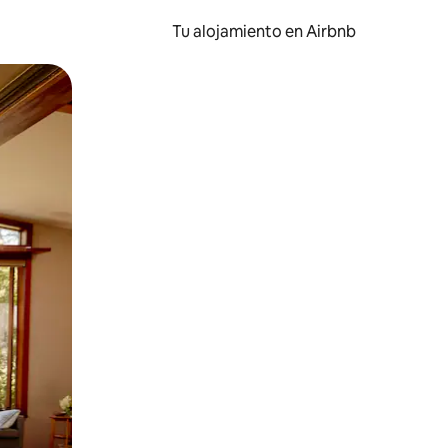
Tu alojamiento en Airbnb
 el dedo.