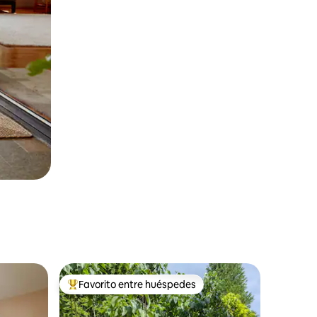
Favorito entre huéspedes
más destacados
Favorito entre los huéspedes más destacados