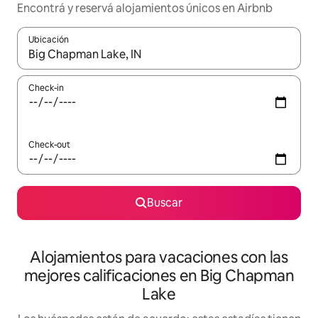
Encontrá y reservá alojamientos únicos en Airbnb
Ubicación
Cuando los resultados estén disponibles, navegá con las teclas 
Check-in
Check-out
Buscar
Alojamientos para vacaciones con las
mejores calificaciones en Big Chapman
Lake