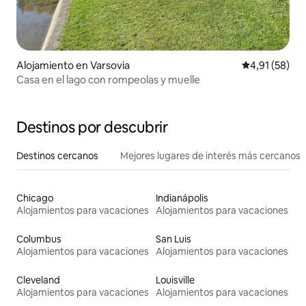
Alojamiento en Varsovia
Calificación 
4,91 (58)
Casa en el lago con rompeolas y muelle
Destinos por descubrir
Destinos cercanos
Mejores lugares de interés más cercanos
Chicago
Indianápolis
Alojamientos para vacaciones
Alojamientos para vacaciones
Columbus
San Luis
Alojamientos para vacaciones
Alojamientos para vacaciones
Cleveland
Louisville
Alojamientos para vacaciones
Alojamientos para vacaciones