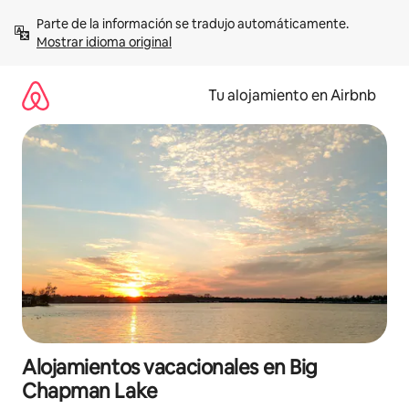
Ir
Parte de la información se tradujo automáticamente. 
al
Mostrar idioma original
contenido
Tu alojamiento en Airbnb
Alojamientos vacacionales en Big
Chapman Lake