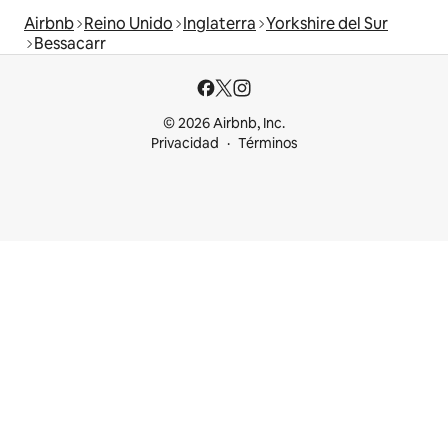
Airbnb
Reino Unido
Inglaterra
Yorkshire del Sur
Bessacarr
© 2026 Airbnb, Inc.
Privacidad
Términos