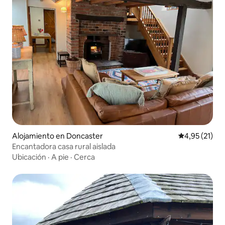
Alojamiento en Doncaster
Calificación 
4,95 (21)
Encantadora casa rural aislada
Ubicación
·
A pie
·
Cerca