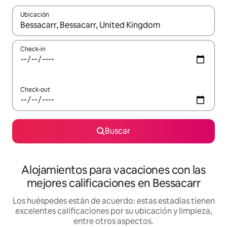
Ubicación
Cuando los resultados estén disponibles, navegá con las teclas 
Check-in
Check-out
Buscar
Alojamientos para vacaciones con las
mejores calificaciones en Bessacarr
Los huéspedes están de acuerdo: estas estadías tienen
excelentes calificaciones por su ubicación y limpieza,
entre otros aspectos.