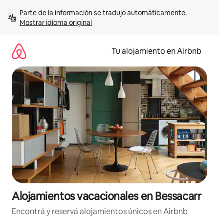
Ir
Parte de la información se tradujo automáticamente. 
al
Mostrar idioma original
contenido
Tu alojamiento en Airbnb
Alojamientos vacacionales en Bessacarr
Encontrá y reservá alojamientos únicos en Airbnb