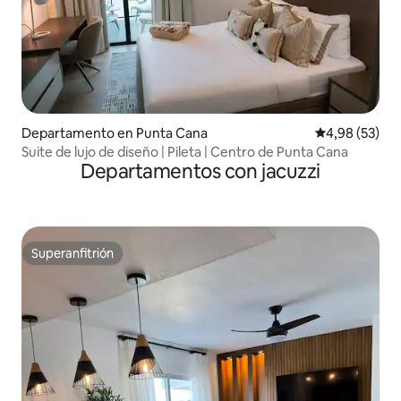
Departamento en Punta Cana
Calificación p
4,98 (53)
Suite de lujo de diseño | Pileta | Centro de Punta Cana
Departamentos con jacuzzi
Superanfitrión
Superanfitrión