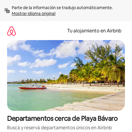
Ir
Parte de la información se tradujo automáticamente. 
al
Mostrar idioma original
contenido
Tu alojamiento en Airbnb
Departamentos cerca de Playa Bávaro
Buscá y reservá departamentos únicos en Airbnb