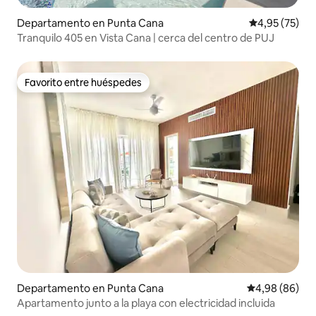
Departamento en Punta Cana
Calificación 
4,95 (75)
Tranquilo 405 en Vista Cana | cerca del centro de PUJ
Favorito entre huéspedes
Favorito entre huéspedes
Departamento en Punta Cana
Calificación p
4,98 (86)
Apartamento junto a la playa con electricidad incluida