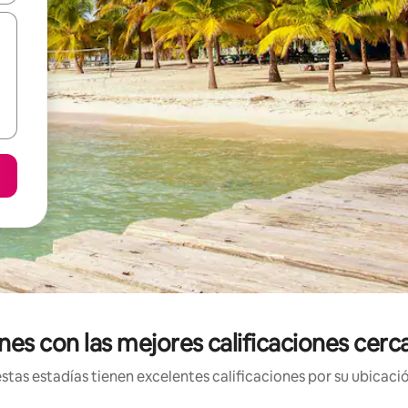
es con las mejores calificaciones cer
tas estadías tienen excelentes calificaciones por su ubicació