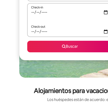
Check-in
Check-out
Buscar
Alojamientos para vacacion
Los huéspedes están de acuerdo: es