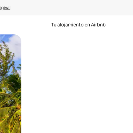
iginal
Tu alojamiento en Airbnb
 el dedo.