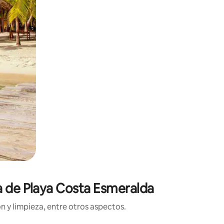
ca de Playa Costa Esmeralda
n y limpieza, entre otros aspectos.