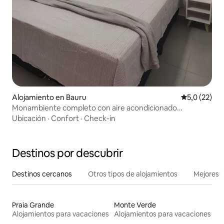
Alojamiento en Bauru
Calificación
5,0 (22)
Monambiente completo con aire acondicionado
Ubicación excelente
Ubicación
·
Confort
·
Check-in
Destinos por descubrir
Destinos cercanos
Otros tipos de alojamientos
Mejores l
Praia Grande
Monte Verde
Alojamientos para vacaciones
Alojamientos para vacaciones