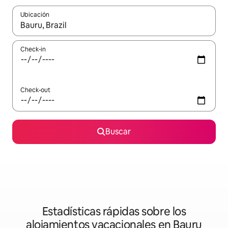
Ubicación
Cuando los resultados estén disponibles, navegá con las teclas 
Check-in
Check-out
Buscar
Estadísticas rápidas sobre los
alojamientos vacacionales en Bauru