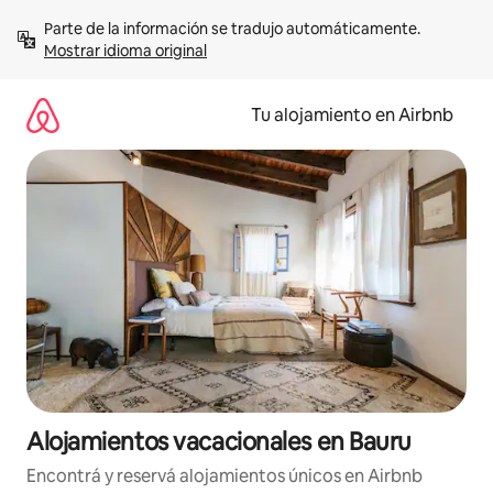
Ir
Parte de la información se tradujo automáticamente. 
al
Mostrar idioma original
contenido
Tu alojamiento en Airbnb
Alojamientos vacacionales en Bauru
Encontrá y reservá alojamientos únicos en Airbnb