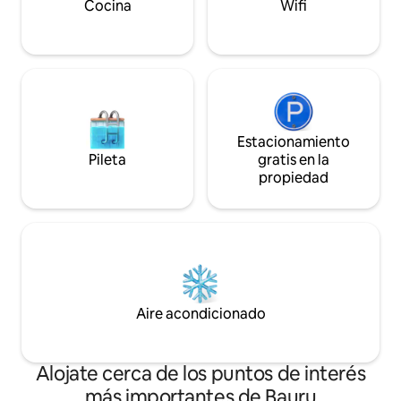
amantes de la aviación!
Cocina
Wifi
Estacionamiento
Pileta
gratis en la
propiedad
Aire acondicionado
Alojate cerca de los puntos de interés
más importantes de Bauru