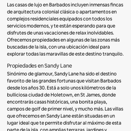
Las casas de lujo en Barbados incluyen inmensas fincas
de arquitectura colonial clásica o apartamentos en
complejos residenciales equipados con todos los
servicios modernos, y te están esperando para que
disfrutes de unas vacaciones de relax inolvidables.
Ofrecemos propiedades en algunas de las zonas más
buscadas de la isla, con una ubicación ideal para
explorar todas las maravillas de este destino tranquilo.
Propiedades en Sandy Lane
Sinónimo de glamour, Sandy Lane ha sido el destino
favorito de las grandes fortunas que visitan Barbados
desde los años 30. Está a solo unos kilómetros de la
bulliciosa ciudad de Holetown, en St James, donde
encontrarás casas históricas, una bonita playa,
campos de golf de primer nivel, y mucho más. Las villas
que ofrecemos en Sandy Lane están situadas en un
lugar ideal que te permite disfrutar al máximo de esta
parte de la isla, con amplias terrazas, jardines y