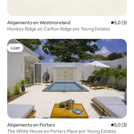
Alojamiento en Westmoreland
Calificació
5,0 (3)
Monkey Ridge en Carlton Ridge por Young Estates
Luxe
Luxe
Alojamiento en Porters
Calificació
5,0 (3)
The White House en Porters Place por Young Estates