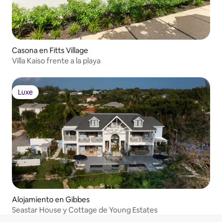
Casona en Fitts Village
Villa Kaiso frente a la playa
Luxe
Luxe
Alojamiento en Gibbes
Seastar House y Cottage de Young Estates