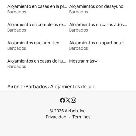
Alojamiento en casas en la playa
Alojamientos con desayuno
Barbados
Barbados
Alojamiento en complejos residenciales en la playa
Alojamientos en casas adosadas
Barbados
Barbados
Alojamientos que admiten mascotas
Alojamientos en apart hoteles
Barbados
Barbados
Alojamientos en casas de huéspedes
Mostrar más
Barbados
Airbnb
Barbados
Alojamientos de lujo
© 2026 Airbnb, Inc.
Privacidad
Términos