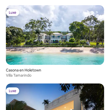
Luxe
Luxe
Casona en Holetown
Villa Tamarindo
Luxe
Luxe