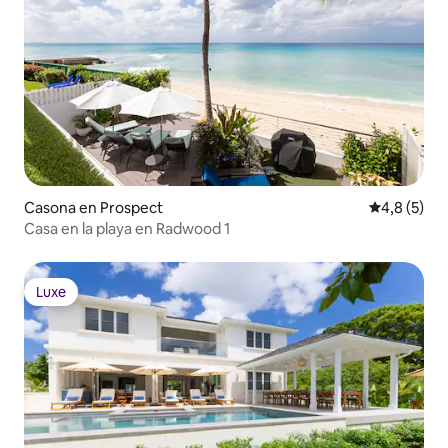
Casona en Prospect
Calificació
4,8 (5)
Casa en la playa en Radwood 1
Luxe
Luxe