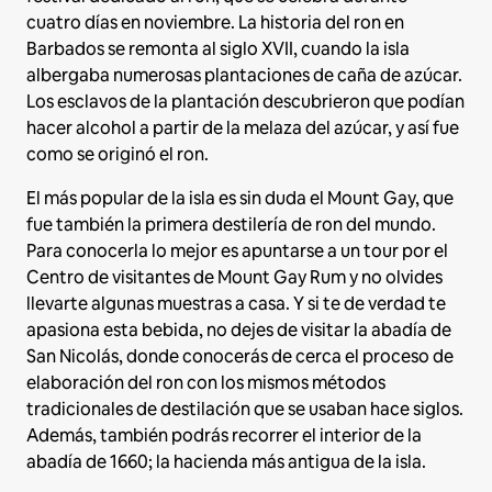
cuatro días en noviembre. La historia del ron en
Barbados se remonta al siglo XVII, cuando la isla
albergaba numerosas plantaciones de caña de azúcar.
Los esclavos de la plantación descubrieron que podían
hacer alcohol a partir de la melaza del azúcar, y así fue
como se originó el ron.
El más popular de la isla es sin duda el Mount Gay, que
fue también la primera destilería de ron del mundo.
Para conocerla lo mejor es apuntarse a un tour por el
Centro de visitantes de Mount Gay Rum y no olvides
llevarte algunas muestras a casa. Y si te de verdad te
apasiona esta bebida, no dejes de visitar la abadía de
San Nicolás, donde conocerás de cerca el proceso de
elaboración del ron con los mismos métodos
tradicionales de destilación que se usaban hace siglos.
Además, también podrás recorrer el interior de la
abadía de 1660; la hacienda más antigua de la isla.