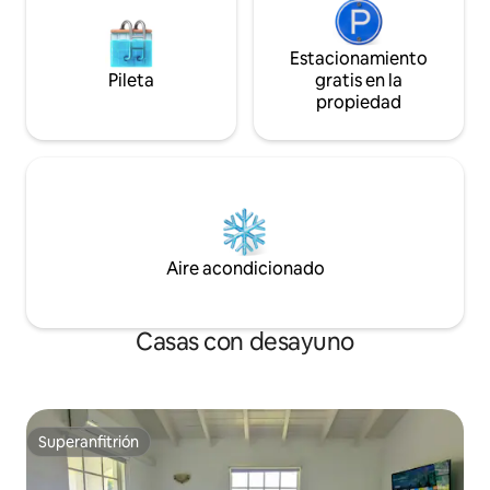
Estacionamiento
Pileta
gratis en la
propiedad
Aire acondicionado
Casas con desayuno
Superanfitrión
Superanfitrión