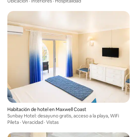
Ubicación
·
Interiores
·
Hospitalidad
Habitación de hotel en Maxwell Coast
Sunbay Hotel: desayuno gratis, acceso a la playa, WiFi
Pileta
·
Veracidad
·
Vistas