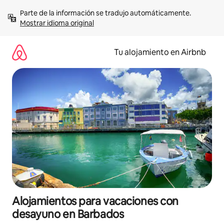
Ir
Parte de la información se tradujo automáticamente. 
al
Mostrar idioma original
contenido
Tu alojamiento en Airbnb
Alojamientos para vacaciones con
desayuno en Barbados