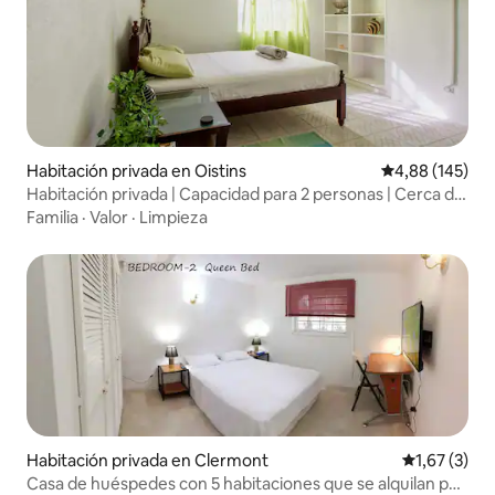
Habitación privada en Oistins
Calificación pr
4,88 (145)
Habitación privada | Capacidad para 2 personas | Cerca del
aeropuerto | Cómoda
Familia
·
Valor
·
Limpieza
Habitación privada en Clermont
Calificación
1,67 (3)
Casa de huéspedes con 5 habitaciones que se alquilan por