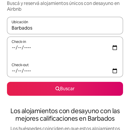
Buscá y reservá alojamientos únicos con desayuno en
Airbnb
Ubicación
Cuando los resultados estén disponibles, navegá con las teclas 
Check-in
Check-out
Buscar
Los alojamientos con desayuno con las
mejores calificaciones en Barbados
Los huéspedes coinciden en que estos alojamientos