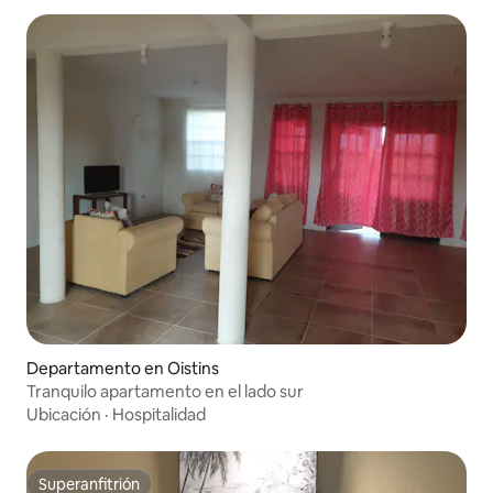
Departamento en Oistins
Tranquilo apartamento en el lado sur
Ubicación
·
Hospitalidad
Superanfitrión