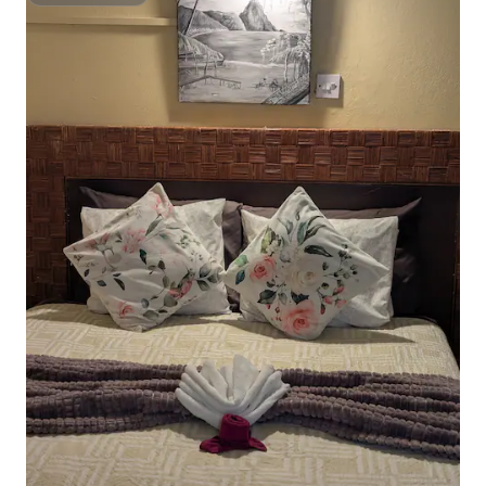
Superanfitrión