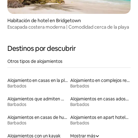
Habitación de hotel en Bridgetown
Escapada costera moderna | Comodidad cerca de la playa
Destinos por descubrir
Otros tipos de alojamientos
Alojamiento en casas en la playa
Alojamiento en complejos residenciales en la playa
Barbados
Barbados
Alojamientos que admiten mascotas
Alojamientos en casas adosadas
Barbados
Barbados
Alojamientos en casas de huéspedes
Alojamientos en apart hoteles
Barbados
Barbados
Alojamientos con un kayak
Mostrar más