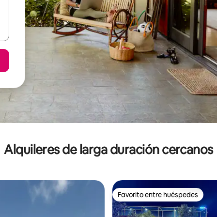
Alquileres de larga duración cercanos
Favorito entre huéspedes
Favorito entre huéspedes