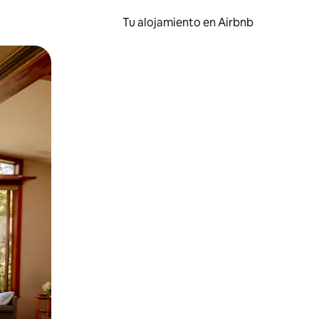
Tu alojamiento en Airbnb
 el dedo.