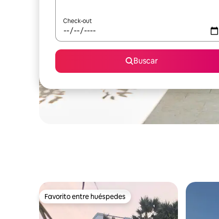
Check-out
Buscar
Favorito entre huéspedes
Favorito entre huéspedes