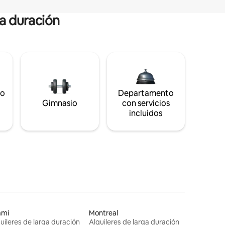
ga duración
to
Departamento
Gimnasio
con servicios
incluidos
ami
Montreal
uileres de larga duración
Alquileres de larga duración