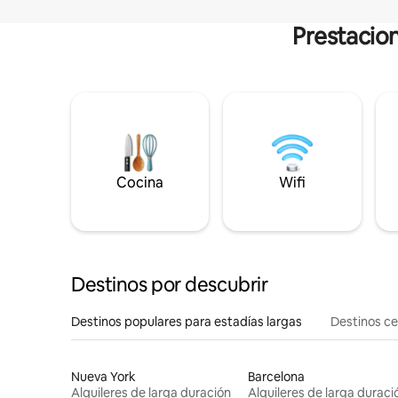
Prestacion
Cocina
Wifi
Destinos por descubrir
Destinos populares para estadías largas
Destinos c
Nueva York
Barcelona
Alquileres de larga duración
Alquileres de larga duraci