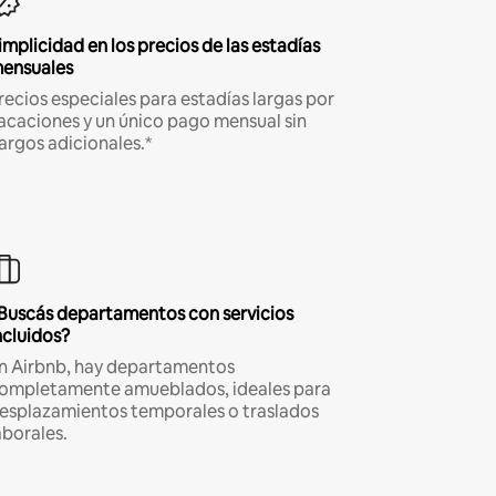
implicidad en los precios de las estadías
ensuales
recios especiales para estadías largas por
acaciones y un único pago mensual sin
argos adicionales.*
Buscás departamentos con servicios
ncluidos?
n Airbnb, hay departamentos
ompletamente amueblados, ideales para
esplazamientos temporales o traslados
aborales.