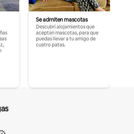
Se admiten mascotas
Descubrí alojamientos que
ñas
aceptan mascotas, para que
sas
puedas llevar a tu amigo de
z,
cuatro patas.
n
gas