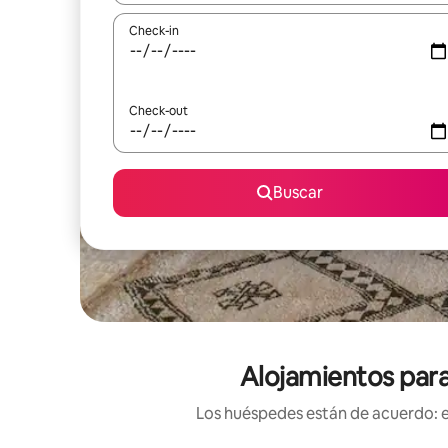
Check-in
Check-out
Buscar
Alojamientos para
Los huéspedes están de acuerdo: es