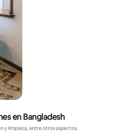
ones en Bangladesh
n y limpieza, entre otros aspectos.