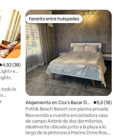
Departa
Favorito entre huéspedes
Favorit
Favorito entre huéspedes
Favorit
Lujoso d
en Bashu
¡Hola! E
dormitor
minutos d
minutos 
cercano. También recibirás, - Limpieza
Confort
gratuita 
muebles).
Calificación promedio: 4,92 de 5. 38 evaluaciones
4,92 (38)
Entrada l
Light» en
las 12:00 a. m.) No dudes
ight».
iones
¿Tienes 
video de
 todo lo
descuent
tu
Lee la de
iene tres
a
Alojamiento en Cox's Bazar Dis
Calificación promedi
5,0 (16)
antes de reservar.
nado, 3
trict
Pothik Beach Resort con piscina privada
Apartame
s para
Bienvenido a nuestra encantadora casa
almente
de campo Airbnb de dos dormitorios,
os de
idealmente ubicada junto a la playa a lo
quipada
largo de la pintoresca Marine Drive Road.
elevisión