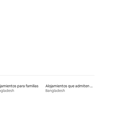
jamientos para familias
Alojamientos que admiten mascotas
ngladesh
Bangladesh