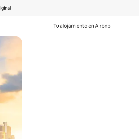
iginal
Tu alojamiento en Airbnb
 el dedo.