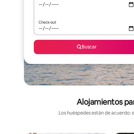
Check-out
Buscar
Alojamientos par
Los huéspedes están de acuerdo: es