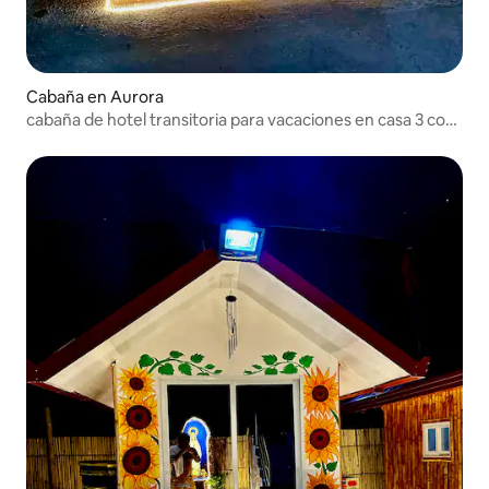
Cabaña en Aurora
cabaña de hotel transitoria para vacaciones en casa 3 con
piscina privada