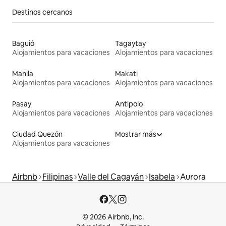
Destinos cercanos
Baguió
Tagaytay
Alojamientos para vacaciones
Alojamientos para vacaciones
Manila
Makati
Alojamientos para vacaciones
Alojamientos para vacaciones
Pasay
Antipolo
Alojamientos para vacaciones
Alojamientos para vacaciones
Ciudad Quezón
Mostrar más
Alojamientos para vacaciones
Airbnb
Filipinas
Valle del Cagayán
Isabela
Aurora
© 2026 Airbnb, Inc.