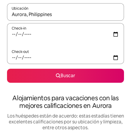
Ubicación
Cuando los resultados estén disponibles, navegá con las teclas 
Check-in
Check-out
Buscar
Alojamientos para vacaciones con las
mejores calificaciones en Aurora
Los huéspedes están de acuerdo: estas estadías tienen
excelentes calificaciones por su ubicación y limpieza,
entre otros aspectos.