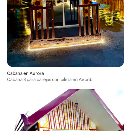
Cabaña en Aurora
Cabaña 3 para parejas con pileta en Airbnb