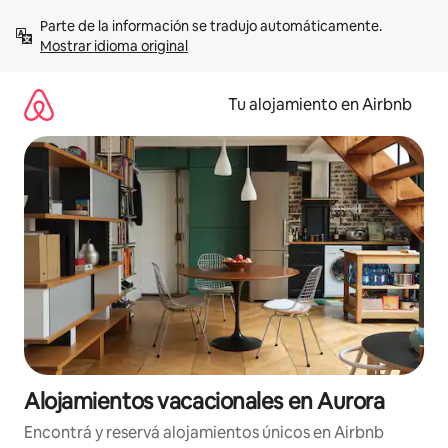
Ir
Parte de la información se tradujo automáticamente. 
al
Mostrar idioma original
contenido
Tu alojamiento en Airbnb
Alojamientos vacacionales en Aurora
Encontrá y reservá alojamientos únicos en Airbnb