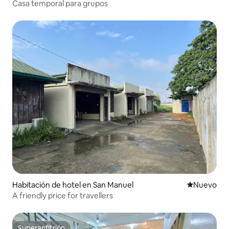
Casa temporal para grupos
Habitación de hotel en San Manuel
Lugar nuevo
Nuevo
A friendly price for travellers
Superanfitrión