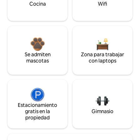
Cocina
Wifi
Se admiten
Zona para trabajar
mascotas
con laptops
Estacionamiento
gratis en la
Gimnasio
propiedad