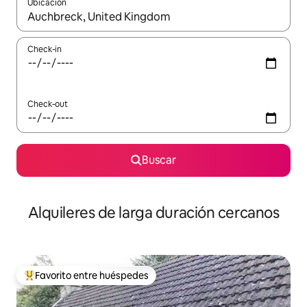
Ubicación
Cuando los resultados estén disponibles, navegá con las teclas 
Check-in
Check-out
Buscar
Alquileres de larga duración cercanos
Favorito entre huéspedes
Favorito entre los huéspedes más destacados