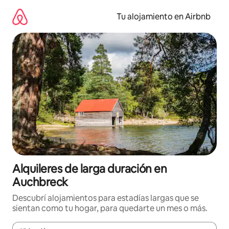
Ir
al
Tu alojamiento en Airbnb
contenido
Alquileres de larga duración en
Auchbreck
Descubrí alojamientos para estadías largas que se
sientan como tu hogar, para quedarte un mes o más.