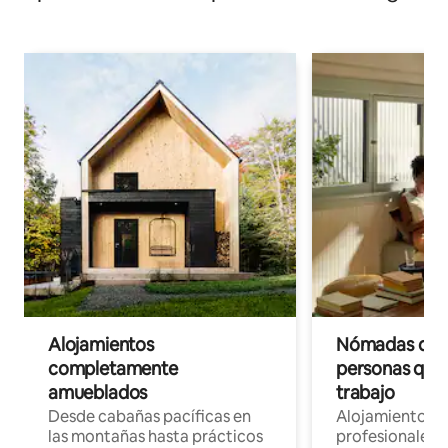
Alojamientos
Nómadas digit
completamente
personas que 
amueblados
trabajo
Desde cabañas pacíficas en
Alojamientos 
las montañas hasta prácticos
profesionales 