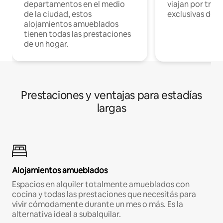
departamentos en el medio
viajan por trab
de la ciudad, estos
exclusivas de t
alojamientos amueblados
tienen todas las prestaciones
de un hogar.
Prestaciones y ventajas para estadías
largas
Alojamientos amueblados
Espacios en alquiler totalmente amueblados con
cocina y todas las prestaciones que necesitás para
vivir cómodamente durante un mes o más. Es la
alternativa ideal a subalquilar.