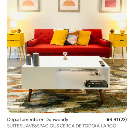
Departamento en Dunwoody
Calificación 
4,91 (23)
SUITE SUAVE&SPACIOUS CERCA DE TODO(A LARGO
PLAZO)