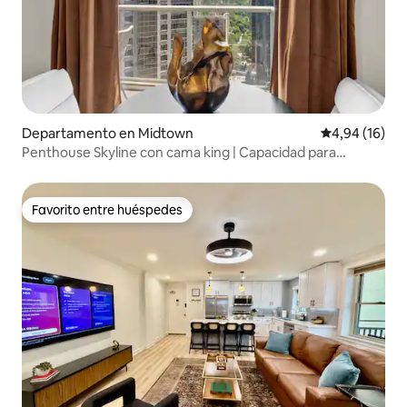
Departamento en Midtown
Calificación 
4,94 (16)
Penthouse Skyline con cama king | Capacidad para
2 personas | Viaje de trabajo
Favorito entre huéspedes
Favorito entre huéspedes