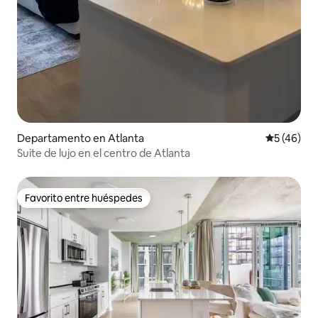
Departamento en Atlanta
Calificaci
5 (46)
Suite de lujo en el centro de Atlanta
Favorito entre huéspedes
Favorito entre huéspedes