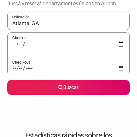
Buscá y reservá departamentos únicos en Airbnb
Ubicación
Cuando los resultados estén disponibles, navegá con las teclas 
Check-in
Check-out
Buscar
Estadísticas rápidas sobre los