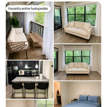
Favorito entre huéspedes
Favorito entre huéspedes