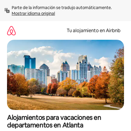
Ir
Parte de la información se tradujo automáticamente. 
al
Mostrar idioma original
contenido
Tu alojamiento en Airbnb
Alojamientos para vacaciones en
departamentos en Atlanta