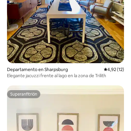
Departamento en Sharpsburg
Calificación 
4,92 (12)
Elegante jacuzzi frente al lago en la zona de Trilith
Superanfitrión
Superanfitrión