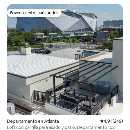
Favorito entre huéspedes
Favorito entre huéspedes
Departamento en Atlanta
Calificación pr
4,91 (249)
Loft con parrilla para asado y patio. Departamento 102