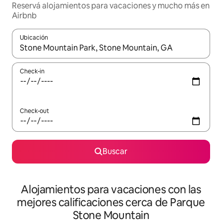
Reservá alojamientos para vacaciones y mucho más en
Airbnb
Ubicación
Cuando los resultados estén disponibles, navegá con las teclas 
Check-in
Check-out
Buscar
Alojamientos para vacaciones con las
mejores calificaciones cerca de Parque
Stone Mountain