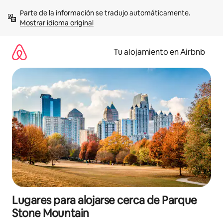
Ir
Parte de la información se tradujo automáticamente. 
al
Mostrar idioma original
contenido
Tu alojamiento en Airbnb
Lugares para alojarse cerca de Parque
Stone Mountain