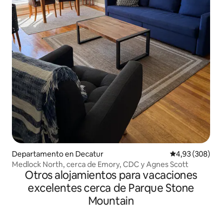
Departamento en Decatur
Calificación pr
4,93 (308)
Medlock North, cerca de Emory, CDC y Agnes Scott
Otros alojamientos para vacaciones
excelentes cerca de Parque Stone
Mountain