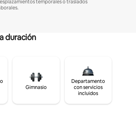
esplazamientos temporales o traslados
aborales.
ga duración
to
Departamento
Gimnasio
con servicios
incluidos