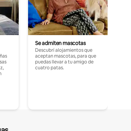
Se admiten mascotas
Descubrí alojamientos que
ñas
aceptan mascotas, para que
sas
puedas llevar a tu amigo de
z,
cuatro patas.
n
gas