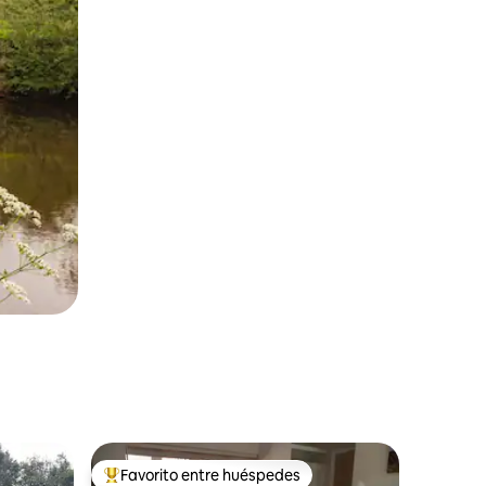
Favorito entre huéspedes
más destacados
Favorito entre los huéspedes más destacados