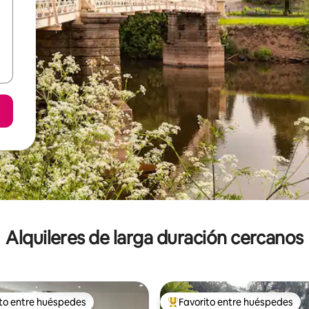
Alquileres de larga duración cercanos
ito entre huéspedes
Favorito entre huéspedes
 entre los huéspedes más destacados
Favorito entre los huéspedes 