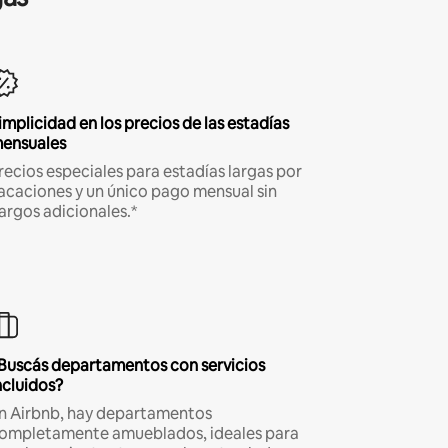
implicidad en los precios de las estadías
ensuales
recios especiales para estadías largas por
acaciones y un único pago mensual sin
argos adicionales.*
Buscás departamentos con servicios
ncluidos?
n Airbnb, hay departamentos
ompletamente amueblados, ideales para