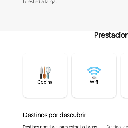
tu estadía larga.
Prestacion
Cocina
Wifi
Destinos por descubrir
Destinos populares para estadías largas
Destinos c