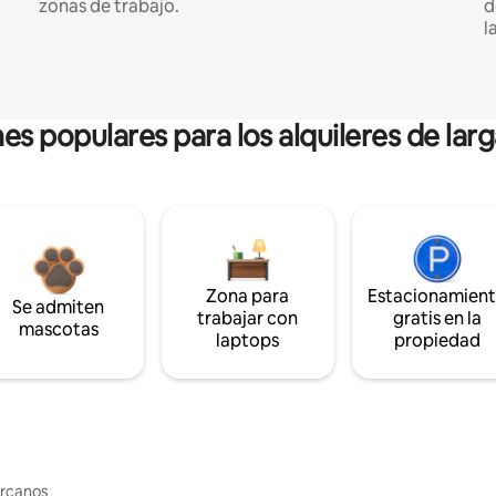
zonas de trabajo.
d
l
es populares para los alquileres de lar
Zona para
Estacionamien
Se admiten
trabajar con
gratis en la
mascotas
laptops
propiedad
ercanos