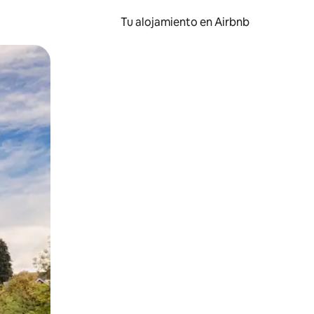
Tu alojamiento en Airbnb
 el dedo.