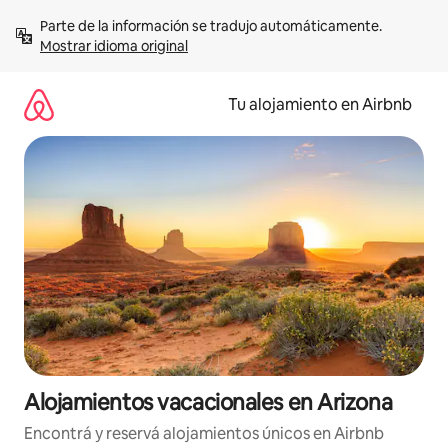
Ir
Parte de la información se tradujo automáticamente. 
al
Mostrar idioma original
contenido
Tu alojamiento en Airbnb
Alojamientos vacacionales en Arizona
Encontrá y reservá alojamientos únicos en Airbnb