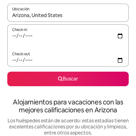
Ubicación
Cuando los resultados estén disponibles, navegá con las teclas 
Check-in
Check-out
Buscar
Alojamientos para vacaciones con las
mejores calificaciones en Arizona
Los huéspedes están de acuerdo: estas estadías tienen
excelentes calificaciones por su ubicación y limpieza,
entre otros aspectos.