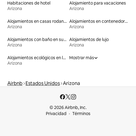
Habitaciones de hotel
Alojamiento para vacaciones
Arizona
Arizona
Alojamientos en casas rodantes
Alojamientos en contenedores
Arizona
Arizona
Alojamientos con baño en suite
Alojamientos de lujo
Arizona
Arizona
Alojamientos ecológicos en la naturaleza
Mostrar más
Arizona
Airbnb
Estados Unidos
Arizona
© 2026 Airbnb, Inc.
Privacidad
Términos