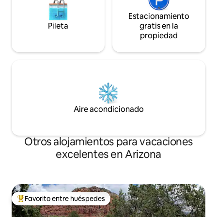
Estacionamiento
Pileta
gratis en la
propiedad
Aire acondicionado
Otros alojamientos para vacaciones
excelentes en Arizona
Favorito entre huéspedes
Favorito entre los huéspedes más destacados