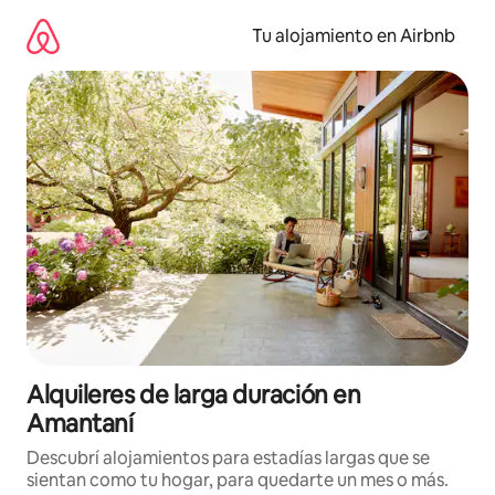
Ir
al
Tu alojamiento en Airbnb
contenido
Alquileres de larga duración en
Amantaní
Descubrí alojamientos para estadías largas que se
sientan como tu hogar, para quedarte un mes o más.