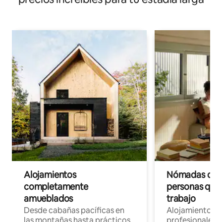
Alojamientos
Nómadas digit
completamente
personas que 
amueblados
trabajo
Desde cabañas pacíficas en
Alojamientos 
las montañas hasta prácticos
profesionales 