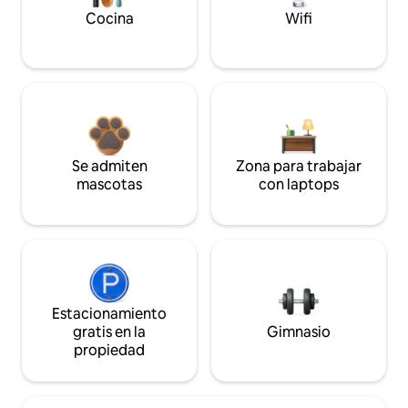
Cocina
Wifi
Se admiten
Zona para trabajar
mascotas
con laptops
Estacionamiento
gratis en la
Gimnasio
propiedad