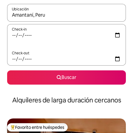
Ubicación
Cuando los resultados estén disponibles, navegá con las teclas 
Check-in
Check-out
Buscar
Alquileres de larga duración cercanos
Favorito entre huéspedes
Favorito entre los huéspedes más destacados