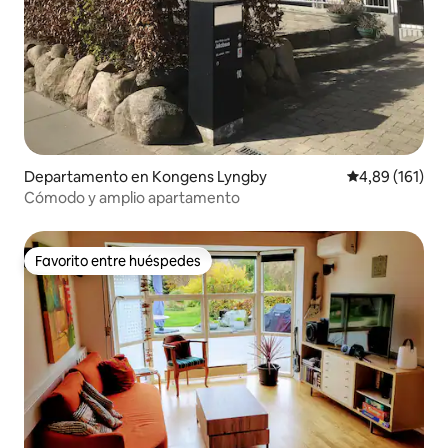
Departamento en Kongens Lyngby
Calificación p
4,89 (161)
Cómodo y amplio apartamento
Favorito entre huéspedes
Favorito entre huéspedes