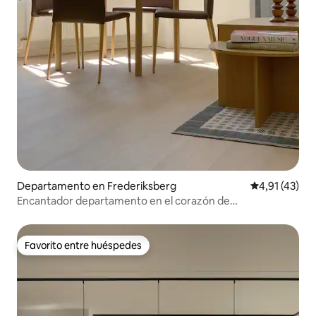
Departamento en Frederiksberg
Calificación 
4,91 (43)
Encantador departamento en el corazón de
Frederiksberg
Favorito entre huéspedes
Favorito entre huéspedes