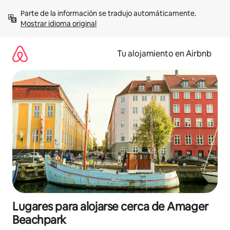
Ir
Parte de la información se tradujo automáticamente. 
al
Mostrar idioma original
contenido
Tu alojamiento en Airbnb
Lugares para alojarse cerca de Amager
Beachpark