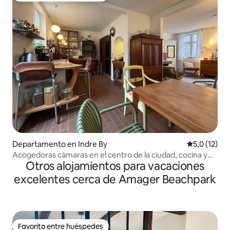
Departamento en Indre By
Calificación
5,0 (12)
Acogedoras cámaras en el centro de la ciudad, cocina y
Otros alojamientos para vacaciones
patio soleado
excelentes cerca de Amager Beachpark
Favorito entre huéspedes