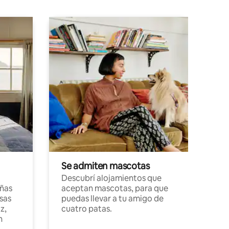
Se admiten mascotas
Descubrí alojamientos que
ñas
aceptan mascotas, para que
sas
puedas llevar a tu amigo de
z,
cuatro patas.
n