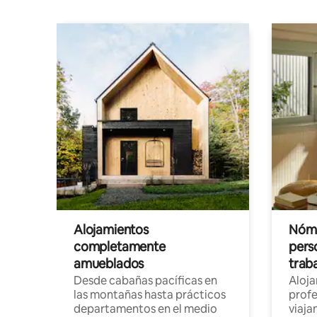
Alojamientos
Nóma
completamente
pers
amueblados
trab
Desde cabañas pacíficas en
Aloj
las montañas hasta prácticos
profe
departamentos en el medio
viaja