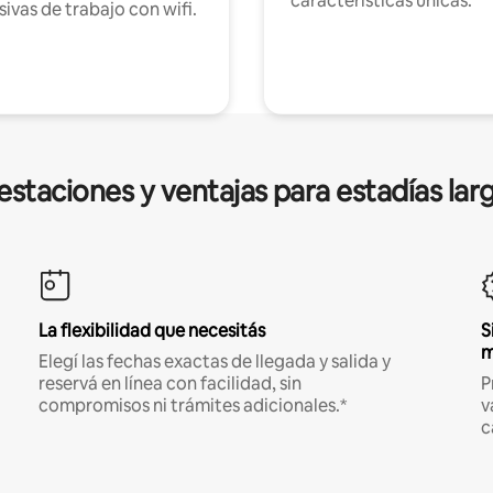
características únicas.
sivas de trabajo con wifi.
estaciones y ventajas para estadías lar
La flexibilidad que necesitás
S
m
Elegí las fechas exactas de llegada y salida y
reservá en línea con facilidad, sin
P
compromisos ni trámites adicionales.*
v
c