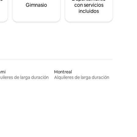
Gimnasio
con servicios
incluidos
ami
Montreal
uileres de larga duración
Alquileres de larga duración