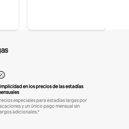
gas
implicidad en los precios de las estadías
ensuales
recios especiales para estadías largas por
acaciones y un único pago mensual sin
argos adicionales.*