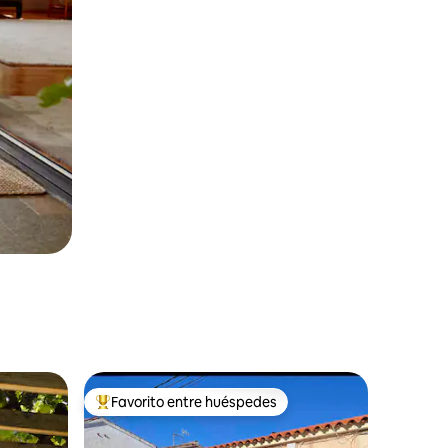
Favorito entre huéspedes
más destacados
Favorito entre los huéspedes más destacados