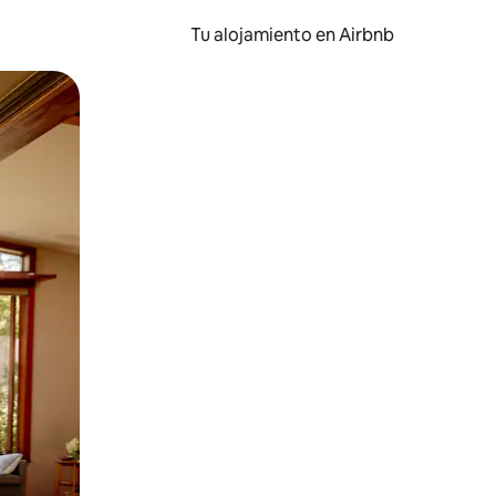
Tu alojamiento en Airbnb
 el dedo.