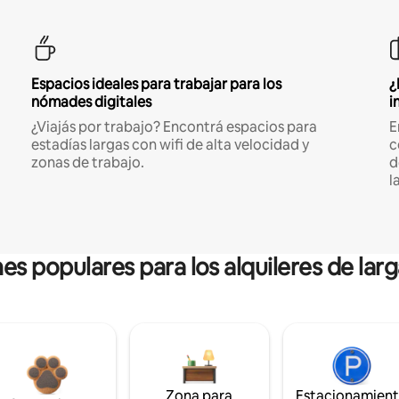
Espacios ideales para trabajar para los
¿
nómades digitales
i
¿Viajás por trabajo? Encontrá espacios para
E
estadías largas con wifi de alta velocidad y
c
zonas de trabajo.
d
l
es populares para los alquileres de lar
Zona para
Estacionamien