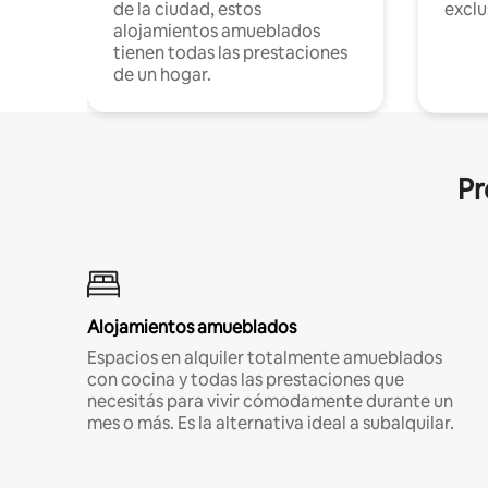
de la ciudad, estos
exclu
alojamientos amueblados
tienen todas las prestaciones
de un hogar.
Pr
Alojamientos amueblados
Espacios en alquiler totalmente amueblados
con cocina y todas las prestaciones que
necesitás para vivir cómodamente durante un
mes o más. Es la alternativa ideal a subalquilar.