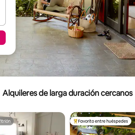
Alquileres de larga duración cercanos
itrión
Favorito entre huéspedes
itrión
Favorito entre los huéspedes 