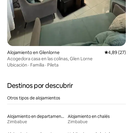
Alojamiento en Glenlorne
Calificación p
4,89 (27)
Acogedora casa en las colinas, Glen Lorne
Ubicación
·
Familia
·
Pileta
Destinos por descubrir
Otros tipos de alojamientos
Alojamiento en departamentos
Alojamiento en chalés
Zimbabue
Zimbabue