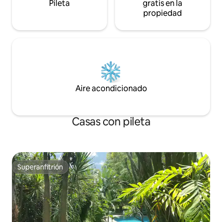
Pileta
gratis en la
propiedad
Aire acondicionado
Casas con pileta
Superanfitrión
Superanfitrión