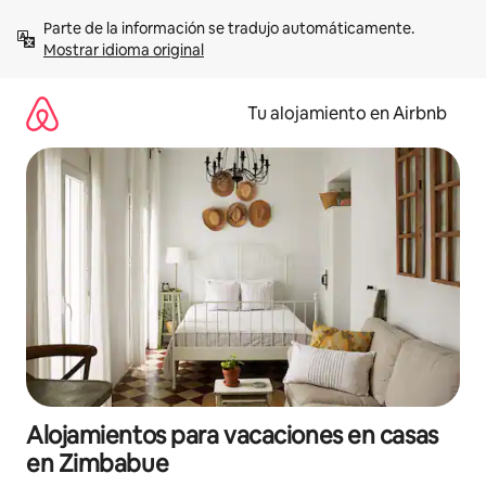
Ir
Parte de la información se tradujo automáticamente. 
al
Mostrar idioma original
contenido
Tu alojamiento en Airbnb
Alojamientos para vacaciones en casas
en Zimbabue