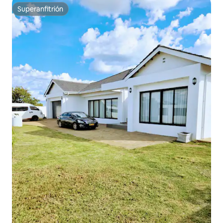
Superanfitrión
Superanfitrión