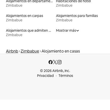
Alojamientos en departamentos con servicios incluidos
Habitaciones de hotel
Zimbabue
Zimbabue
Alojamientos en carpas
Alojamientos para familias
Zimbabue
Zimbabue
Alojamientos que admiten mascotas
Mostrar más
Zimbabue
Airbnb
Zimbabue
Alojamiento en casas
© 2026 Airbnb, Inc.
Privacidad
Términos