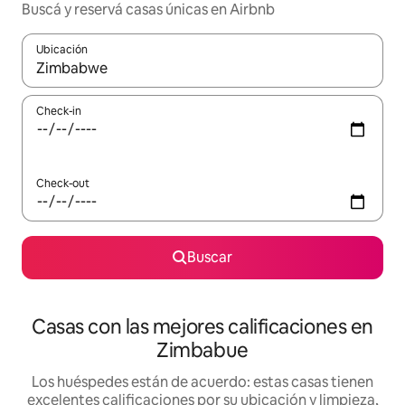
Buscá y reservá casas únicas en Airbnb
Ubicación
Cuando los resultados estén disponibles, navegá con las teclas 
Check-in
Check-out
Buscar
Casas con las mejores calificaciones en
Zimbabue
Los huéspedes están de acuerdo: estas casas tienen
excelentes calificaciones por su ubicación y limpieza,