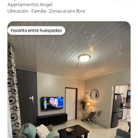
Apartamentos Angel
Ubicación
·
Familia
·
Zonas al aire libre
Favorito entre huéspedes
Favorito entre huéspedes