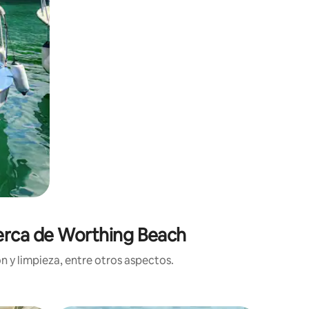
cerca de Worthing Beach
n y limpieza, entre otros aspectos.