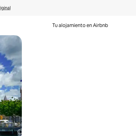
iginal
Tu alojamiento en Airbnb
 el dedo.