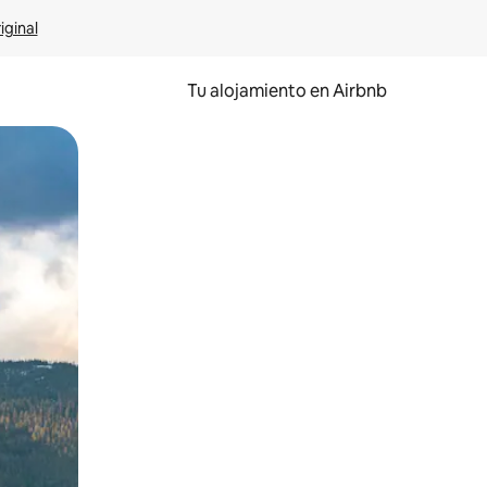
iginal
Tu alojamiento en Airbnb
 el dedo.