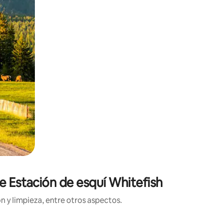
e Estación de esquí Whitefish
n y limpieza, entre otros aspectos.