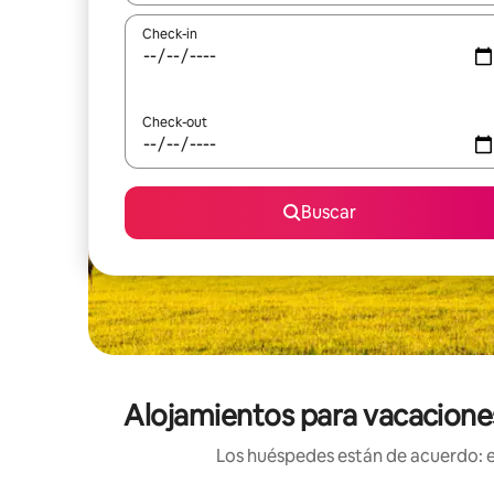
Check-in
Check-out
Buscar
Alojamientos para vacaciones
Los huéspedes están de acuerdo: es