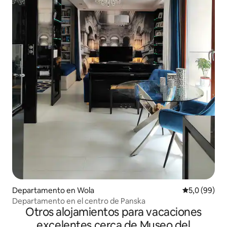
Departamento en Wola
Calificación
5,0 (99)
Departamento en el centro de Panska
Otros alojamientos para vacaciones
excelentes cerca de Museo del