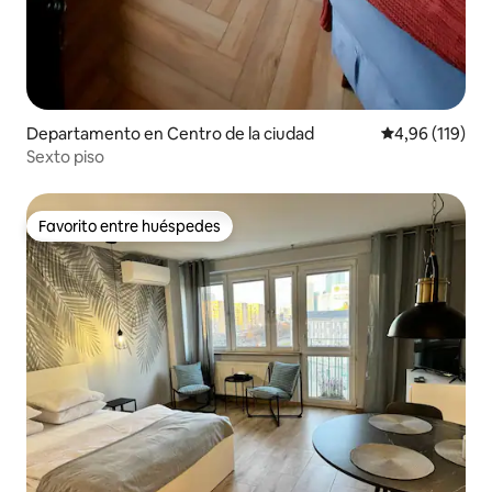
Departamento en Centro de la ciudad
Calificación p
4,96 (119)
Sexto piso
Favorito entre huéspedes
Favorito entre huéspedes