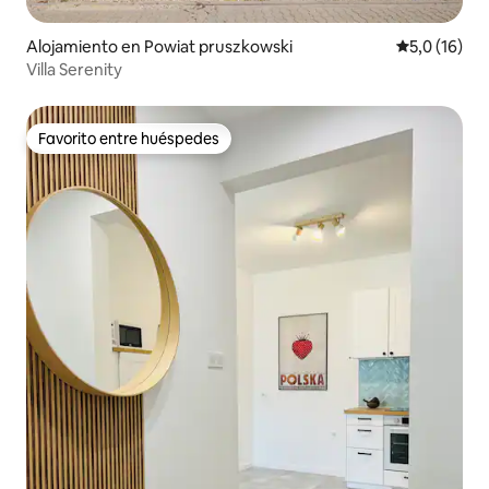
Alojamiento en Powiat pruszkowski
Calificación
5,0 (16)
Villa Serenity
Favorito entre huéspedes
Favorito entre huéspedes