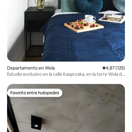
Departamento en Wola
Calificación p
4,87 (125)
Estudio exclusivo en la calle Kasprzaka, en la torre Wola de
Varsovia
Favorito entre huéspedes
Favorito entre huéspedes