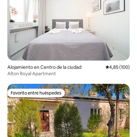
Alojamiento en Centro de la ciudad
Calificación pr
4,85 (100)
Alton Royal Apartment
Favorito entre huéspedes
Favorito entre huéspedes