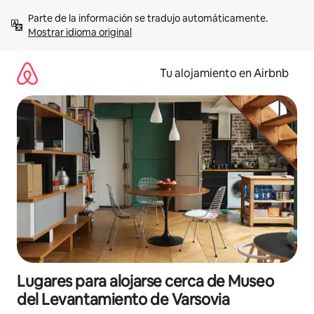
Ir
Parte de la información se tradujo automáticamente. 
al
Mostrar idioma original
contenido
Tu alojamiento en Airbnb
Lugares para alojarse cerca de Museo
del Levantamiento de Varsovia