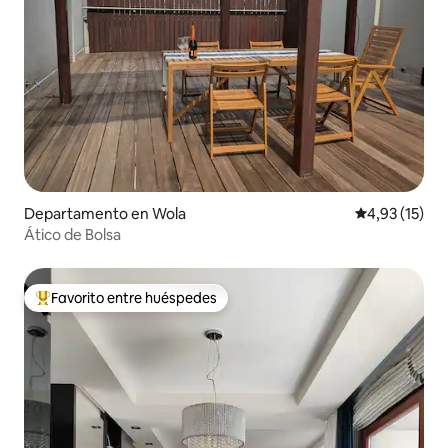
Departamento en Wola
Calificación 
4,93 (15)
Ático de Bolsa
Favorito entre huéspedes
Favorito entre los huéspedes más destacados