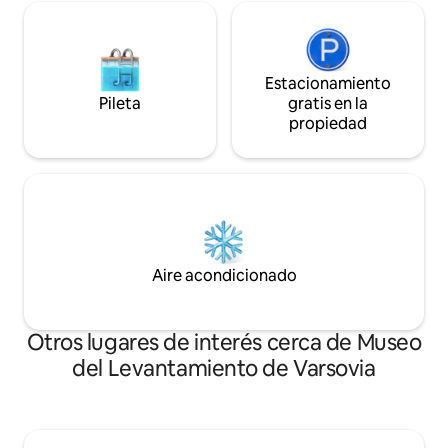
Estacionamiento
Pileta
gratis en la
propiedad
Aire acondicionado
Otros lugares de interés cerca de Museo
del Levantamiento de Varsovia