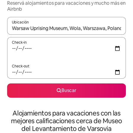
Reservá alojamientos para vacaciones y mucho más en
Airbnb
Ubicación
Cuando los resultados estén disponibles, navegá con las teclas 
Check-in
Check-out
Buscar
Alojamientos para vacaciones con las
mejores calificaciones cerca de Museo
del Levantamiento de Varsovia