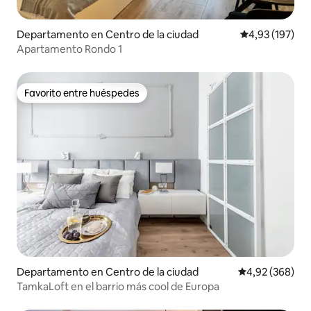
Departamento en Centro de la ciudad
Calificación p
4,93 (197)
Apartamento Rondo 1
Favorito entre huéspedes
Favorito entre huéspedes
Departamento en Centro de la ciudad
Calificación pr
4,92 (368)
TamkaLoft en el barrio más cool de Europa