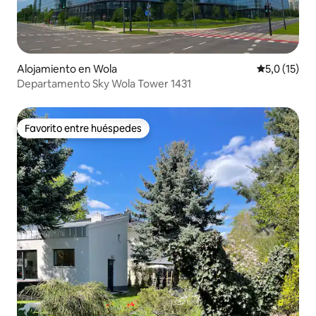
Alojamiento en Wola
Calificación
5,0 (15)
Departamento Sky Wola Tower 1431
Favorito entre huéspedes
Favorito entre huéspedes