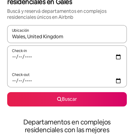
residenciales en Gales
Buscá y reservá departamentos en complejos
residenciales únicos en Airbnb
Ubicación
Cuando los resultados estén disponibles, navegá con las teclas 
Check-in
Check-out
Buscar
Departamentos en complejos
residenciales con las mejores