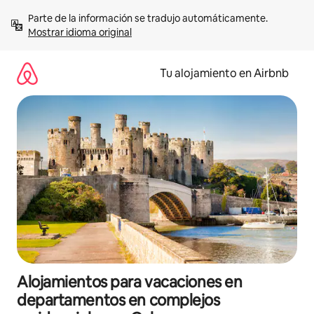
Ir
Parte de la información se tradujo automáticamente. 
al
Mostrar idioma original
contenido
Tu alojamiento en Airbnb
Alojamientos para vacaciones en
departamentos en complejos