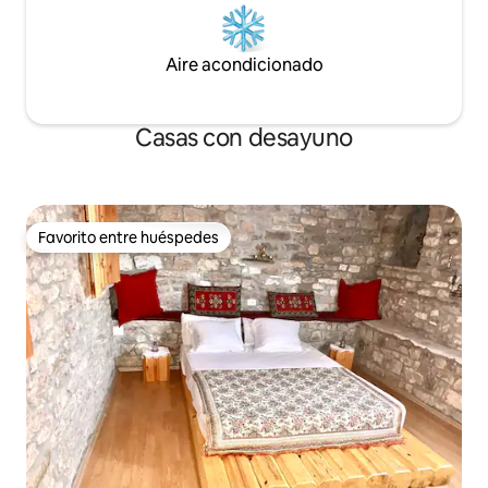
Aire acondicionado
Casas con desayuno
Favorito entre huéspedes
Favorito entre huéspedes