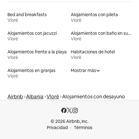
Bed and breakfasts
Alojamientos con pileta
Vlorë
Vlorë
Alojamientos con jacuzzi
Alojamientos con baño en suite
Vlorë
Vlorë
Alojamientos frente a la playa
Habitaciones de hotel
Vlorë
Vlorë
Alojamientos en granjas
Mostrar más
Vlorë
Airbnb
Albania
Vlorë
Alojamientos con desayuno
© 2026 Airbnb, Inc.
Privacidad
Términos