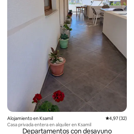
Alojamiento en Ksamil
Calificación 
4,97 (32)
Casa privada entera en alquiler en Ksamil
Departamentos con desayuno