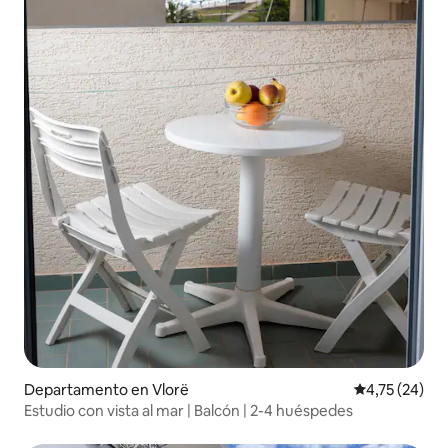
Departamento en Vlorë
Calificación 
4,75 (24)
Estudio con vista al mar | Balcón | 2-4 huéspedes