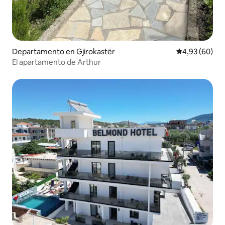
Departamento en Gjirokastër
Calificación p
4,93 (60)
El apartamento de Arthur