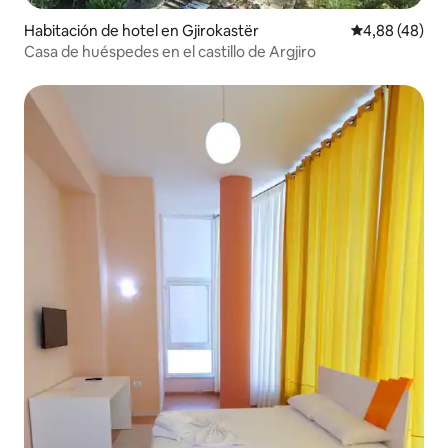
Habitación de hotel en Gjirokastër
Calificación p
4,88 (48)
Casa de huéspedes en el castillo de Argjiro