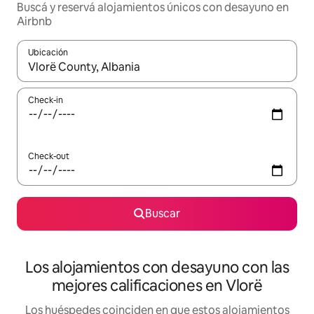
Buscá y reservá alojamientos únicos con desayuno en
Airbnb
Ubicación
Cuando los resultados estén disponibles, navegá con las teclas 
Check-in
Check-out
Buscar
Los alojamientos con desayuno con las
mejores calificaciones en Vlorë
Los huéspedes coinciden en que estos alojamientos