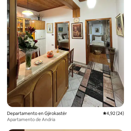
Departamento en Gjirokastër
Calificación p
4,92 (24)
Apartamento de Andria