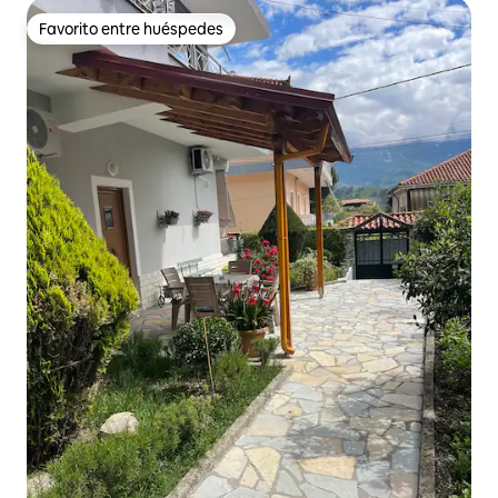
Favorito entre huéspedes
Favorito entre huéspedes