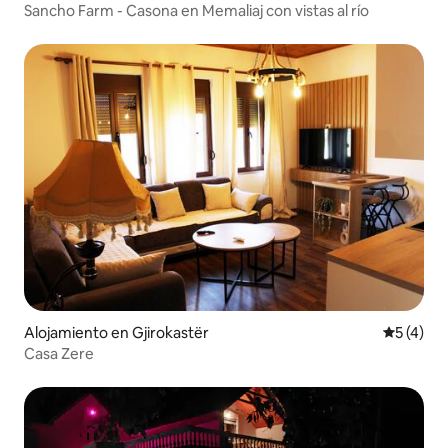
Sancho Farm - Casona en Memaliaj con vistas al río
Alojamiento en Gjirokastër
Calificac
5 (4)
Casa Zere