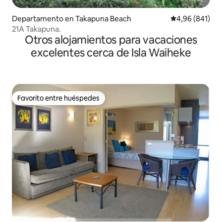
Departamento en Takapuna Beach
Calificación pr
4,96 (841)
21A Takapuna.
Otros alojamientos para vacaciones
excelentes cerca de Isla Waiheke
Favorito entre huéspedes
Favorito entre huéspedes