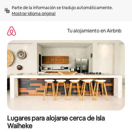
Ir
Parte de la información se tradujo automáticamente. 
al
Mostrar idioma original
contenido
Tu alojamiento en Airbnb
Lugares para alojarse cerca de Isla
Waiheke