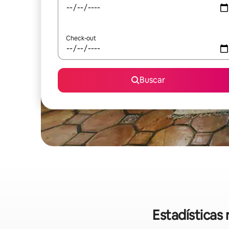
Check-out
Buscar
Estadísticas 