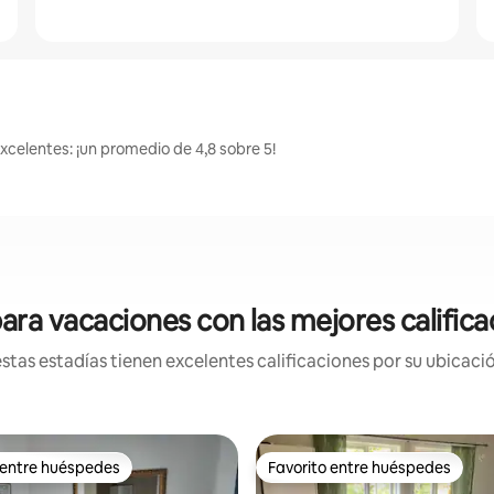
excelentes: ¡un promedio de 4,8 sobre 5!
ara vacaciones con las mejores califica
tas estadías tienen excelentes calificaciones por su ubicació
 entre huéspedes
Favorito entre huéspedes
 entre huéspedes
Favorito entre huéspedes