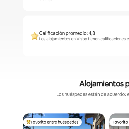
Calificación promedio: 4,8
Los alojamientos en Visby tienen calificaciones 
Alojamientos p
Los huéspedes están de acuerdo: es
Favorito entre huéspedes
Favorito
Favorito entre los huéspedes más destacados
Favorito