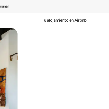
iginal
Tu alojamiento en Airbnb
 el dedo.