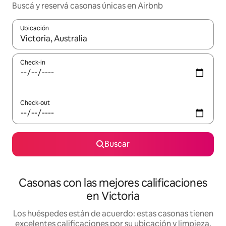
Buscá y reservá casonas únicas en Airbnb
Ubicación
Cuando los resultados estén disponibles, navegá con las teclas 
Check-in
Check-out
Buscar
Casonas con las mejores calificaciones
en Victoria
Los huéspedes están de acuerdo: estas casonas tienen
excelentes calificaciones por su ubicación y limpieza,