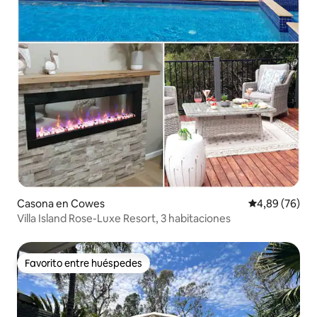
Casona en Cowes
Calificación p
4,89 (76)
Villa Island Rose-Luxe Resort, 3 habitaciones
Favorito entre huéspedes
Favorito entre huéspedes