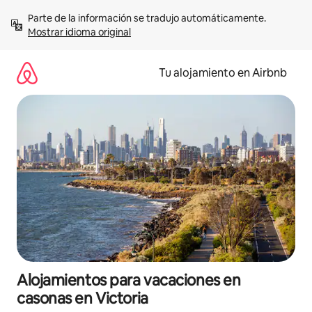
Ir
Parte de la información se tradujo automáticamente. 
al
Mostrar idioma original
contenido
Tu alojamiento en Airbnb
Alojamientos para vacaciones en
casonas en Victoria