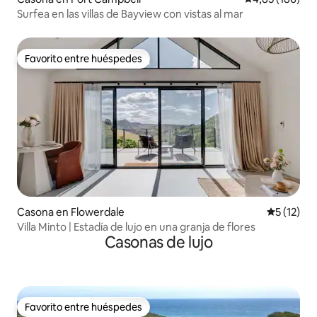
Surfea en las villas de Bayview con vistas al mar
Favorito entre huéspedes
Favorito entre huéspedes
Casona en Flowerdale
Calificaci
5 (12)
Villa Minto | Estadía de lujo en una granja de flores
Casonas de lujo
Favorito entre huéspedes
Favorito entre huéspedes