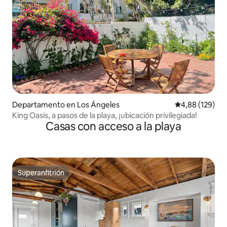
Departamento en Los Ángeles
Calificación pr
4,88 (129)
King Oasis, a pasos de la playa, ¡ubicación privilegiada!
Casas con acceso a la playa
Superanfitrión
Superanfitrión