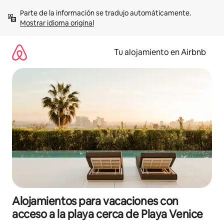
Ir
Parte de la información se tradujo automáticamente. 
al
Mostrar idioma original
contenido
Tu alojamiento en Airbnb
Alojamientos para vacaciones con
acceso a la playa cerca de Playa Venice