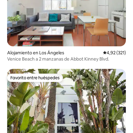
Alojamiento en Los Ángeles
Calificación p
4,92 (321)
Venice Beach a 2 manzanas de Abbot Kinney Blvd.
Favorito entre huéspedes
Favorito entre huéspedes