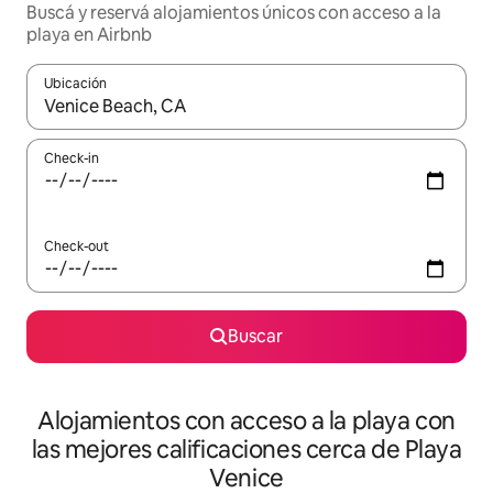
Buscá y reservá alojamientos únicos con acceso a la
playa en Airbnb
Ubicación
Cuando los resultados estén disponibles, navegá con las teclas 
Check-in
Check-out
Buscar
Alojamientos con acceso a la playa con
las mejores calificaciones cerca de Playa
Venice