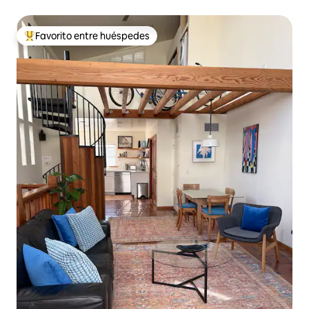
Favorito entre huéspedes
Favorito entre los huéspedes más destacados