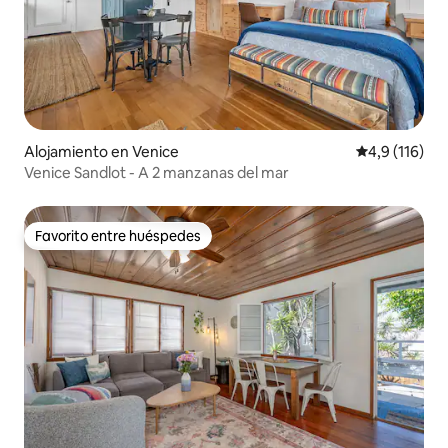
Alojamiento en Venice
Calificación 
4,9 (116)
Venice Sandlot - A 2 manzanas del mar
Favorito entre huéspedes
Favorito entre huéspedes